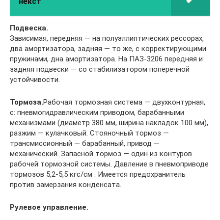
некст
Подвеска.
Зависимая, передняя — на полуэллиптических рессорах,
два амортизатора, задняя — то же, с корректирующими
пружинами, дна амортизатора. На ПАЗ-3206 передняя и
задняя подвески — со стабилизатором поперечной
устойчивости.
Тормоза.
Рабочая тормозная система — двухконтурная,
с: пневмогидравлическим приводом, барабанными
механизмами (диаметр 380 мм, ширина накладок 100 мм),
разжим — кулачковый. Стояночный тормоз —
трансмиссионный — барабанный, привод —
механический. Запасной тормоз — один из контуров
рабочей тормозной системы. Давление в пневмоприводе
тормозов 5,2-5,5 кгс/см . Имеется предохранитель
против замерзания конденсата.
Рулевое управление.