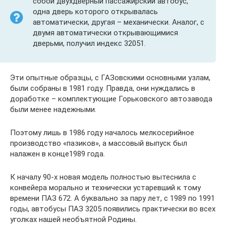
собой двухдверный пассажирский автобус,
одна дверь которого открывалась
автоматически, другая – механически. Аналог, с
двумя автоматически открывающимися
дверьми, получил индекс 32051.
Эти опытные образцы, с ГАЗовскими основными узлам,
были собраны в 1981 году. Правда, они нуждались в
доработке – комплектующие Горьковского автозавода
были менее надежными.
Поэтому лишь в 1986 году началось мелкосерийное
производство «пазиков», а массовый выпуск был
налажен в конце1989 года.
К началу 90-х новая модель полностью вытеснила с
конвейера морально и технически устаревший к тому
времени ПАЗ 672. А буквально за пару лет, с 1989 по 1991
годы, автобусы ПАЗ 3205 появились практически во всех
уголках нашей необъятной Родины.