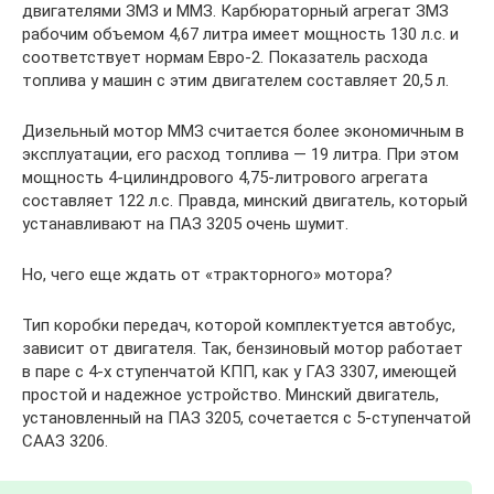
двигателями ЗМЗ и ММЗ. Карбюраторный агрегат ЗМЗ
рабочим объемом 4,67 литра имеет мощность 130 л.с. и
соответствует нормам Евро-2. Показатель расхода
топлива у машин с этим двигателем составляет 20,5 л.
Дизельный мотор ММЗ считается более экономичным в
эксплуатации, его расход топлива — 19 литра. При этом
мощность 4-цилиндрового 4,75-литрового агрегата
составляет 122 л.с. Правда, минский двигатель, который
устанавливают на ПАЗ 3205 очень шумит.
Но, чего еще ждать от «тракторного» мотора?
Тип коробки передач, которой комплектуется автобус,
зависит от двигателя. Так, бензиновый мотор работает
в паре с 4-х ступенчатой КПП, как у ГАЗ 3307, имеющей
простой и надежное устройство. Минский двигатель,
установленный на ПАЗ 3205, сочетается с 5-ступенчатой
СААЗ 3206.