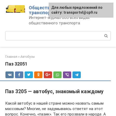
Перейти
Общественный
Для любых предложений по
к
транспорт
сайту: transportvl@cp9.ru
контенту
Интернет-журнал обо всех видах
общественного транспорта
Поиск:
Главная
»
Автобусы
Паз 32051
Паз 3205 — автобус, знакомый каждому
Какой автобус в нашей стране можно назвать самым
массовым? Многие, не задумываясь ответят на этот
вопрос. Конечно, «пазик». Так его прозвали в народе. А