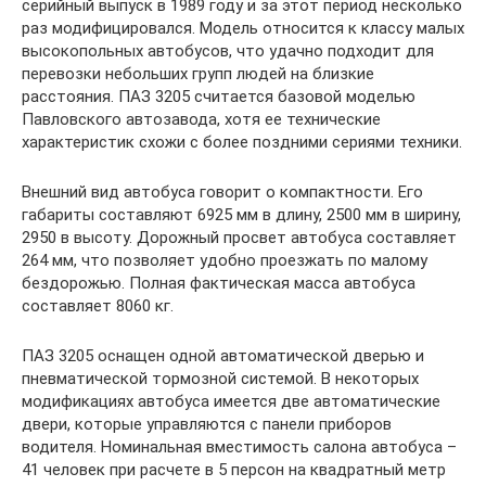
серийный выпуск в 1989 году и за этот период несколько
раз модифицировался. Модель относится к классу малых
высокопольных автобусов, что удачно подходит для
перевозки небольших групп людей на близкие
расстояния. ПАЗ 3205 считается базовой моделью
Павловского автозавода, хотя ее технические
характеристик схожи с более поздними сериями техники.
Внешний вид автобуса говорит о компактности. Его
габариты составляют 6925 мм в длину, 2500 мм в ширину,
2950 в высоту. Дорожный просвет автобуса составляет
264 мм, что позволяет удобно проезжать по малому
бездорожью. Полная фактическая масса автобуса
составляет 8060 кг.
ПАЗ 3205 оснащен одной автоматической дверью и
пневматической тормозной системой. В некоторых
модификациях автобуса имеется две автоматические
двери, которые управляются с панели приборов
водителя. Номинальная вместимость салона автобуса –
41 человек при расчете в 5 персон на квадратный метр