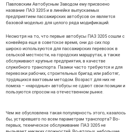
Павловским Автобусным Заводом ему присвоено
название ПАЗ 3205 и в линейке выпускаемых
предприятием пассажирских автобусов он является
базовой моделью для целого ряда модификаций.
Несмотря на то, что первые автобусы ПАЗ 3205 сошли с
конвейера еще в советское время, они до сих пор
широко используются для пассажирских перевозок в
сельской местности, на городских маршрутах, а также
обслуживают крупные предприятия, в качестве
служебного транспорта. Пазики часто требуются и для
перевозки рабочих, строительных бригад или работяг,
трудящихся вахтовым методом. Возраст для них не
помеха – «народные» автобусы не сдают свои позиции и
пользуются спросом на отечественном рынке.
Чем же обусловлена такая популярность этого, казалось
бы, устаревшего по всем параметрам транспорта? Во-
первых, техническое обслуживание ПАЗ 3205 не
вызывает никаких сложностей. Во-вторых, небольшие