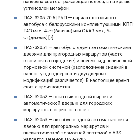
нанесена светоотражающая полоса, а на крыше
установлен мегафон.
ПАЗ-3205-70[6] РАП — вариант школьного
автобуса с белорусскими комплектующими. КПП:
ГАЗ мех., 4-ст(бензин) или СААЗ мех., 5-
ст(дизель).[7]
ПАЗ-32051 — автобус с двумя автоматическими
дверями для пригородных маршрутов (часто
ставился на городские) и пневмогидравлической
тормозной системой (расположение сидений в
салоне у однодверных и двухдверных
модификаций различается). В настоящее время
снят с производства.
ПАЗ-32052 — опытный с одной широкой
автоматической дверью для городских
маршрутов; в серию не пошёл.
ПАЗ-32053 — автобус с одной автоматической
дверью для пригородных маршрутов и
пневматической тормозной системой с ABS.
Является заменой ПАЗ-3205.