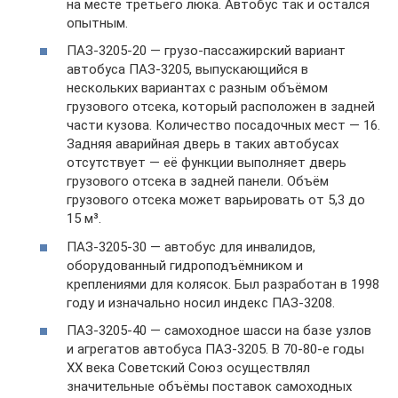
на месте третьего люка. Автобус так и остался
опытным.
ПАЗ-3205-20 — грузо-пассажирский вариант
автобуса ПАЗ-3205, выпускающийся в
нескольких вариантах с разным объёмом
грузового отсека, который расположен в задней
части кузова. Количество посадочных мест — 16.
Задняя аварийная дверь в таких автобусах
отсутствует — её функции выполняет дверь
грузового отсека в задней панели. Объём
грузового отсека может варьировать от 5,3 до
15 м³.
ПАЗ-3205-30 — автобус для инвалидов,
оборудованный гидроподъёмником и
креплениями для колясок. Был разработан в 1998
году и изначально носил индекс ПАЗ-3208.
ПАЗ-3205-40 — самоходное шасси на базе узлов
и агрегатов автобуса ПАЗ-3205. В 70-80-е годы
XX века Советский Союз осуществлял
значительные объёмы поставок самоходных