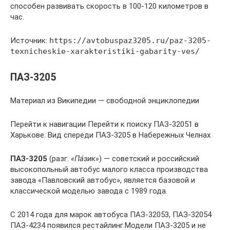
способен развивать скорость в 100-120 километров в
час.
Источник:
https://avtobuspaz3205.ru/paz-3205-
texnicheskie-xarakteristiki-gabarity-ves/
ПАЗ-3205
Материал из Википедии — свободной энциклопедии
Перейти к навигации Перейти к поиску ПАЗ-32051 в
Харькове. Вид спереди ПАЗ-3205 в Набережных Челнах
ПАЗ-3205
(разг.
«Па́зик»
) — советский и российский
высокопольный автобус малого класса производства
завода «Павловский автобус», является базовой и
классической моделью завода с 1989 года.
С 2014 года для марок автобуса ПАЗ-32053, ПАЗ-32054
ПАЗ-4234 появился рестайлинг.Модели ПАЗ-3205 и не