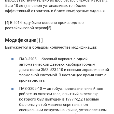
маршрутах, значительно возрос ресурс службы кузова (с
5 до 10 лет), в салон устанавливаются более
эффективный отопитель и более комфортные сиденья.
[4] В 2014 году было освоено производство
рестайлинговой версии[5].
Модификации[ | ]
Выпускается в большом количестве модификаций:
ПАЗ-3205 — базовый вариант с одной
автоматической дверью, карбюраторным
двигателем ЗМЗ-5234.10 и пневмогидравлической
тормозной системой. В настоящее время снят с
производства.
ПАЗ-3205-10 — автобус, предназначенный для
работе на сжатом газе, опытный экземпляр
которого был выпущен в 1997 году. Газовые
баллоны у этой машины спрятаны под
специальным кожухом на крыше, установленном