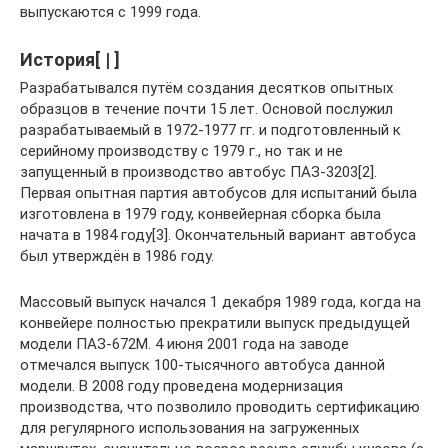
выпускаются с 1999 года.
История[ | ]
Разрабатывался путём создания десятков опытных
образцов в течение почти 15 лет. Основой послужил
разрабатываемый в 1972-1977 гг. и подготовленный к
серийному производству с 1979 г., но так и не
запущенный в производство автобус ПАЗ-3203[2].
Первая опытная партия автобусов для испытаний была
изготовлена в 1979 году, конвейерная сборка была
начата в 1984 году[3]. Окончательный вариант автобуса
был утверждён в 1986 году.
Массовый выпуск начался 1 декабря 1989 года, когда на
конвейере полностью прекратили выпуск предыдущей
модели ПАЗ-672М. 4 июня 2001 года на заводе
отмечался выпуск 100-тысячного автобуса данной
модели. В 2008 году проведена модернизация
производства, что позволило проводить сертификацию
для регулярного использования на загруженных