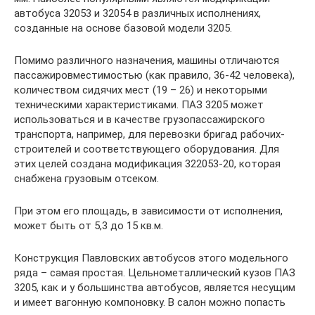
автобуса 32053 и 32054 в различных исполнениях,
созданные на основе базовой модели 3205.
Помимо различного назначения, машины отличаются
пассажировместимостью (как правило, 36-42 человека),
количеством сидячих мест (19 – 26) и некоторыми
техническими характеристиками. ПАЗ 3205 может
использоваться и в качестве грузопассажирского
транспорта, например, для перевозки бригад рабочих-
строителей и соответствующего оборудования. Для
этих целей создана модификация 322053-20, которая
снабжена грузовым отсеком.
При этом его площадь, в зависимости от исполнения,
может быть от 5,3 до 15 кв.м.
Конструкция Павловских автобусов этого модельного
ряда – самая простая. Цельнометаллический кузов ПАЗ
3205, как и у большинства автобусов, является несущим
и имеет вагонную компоновку. В салон можно попасть