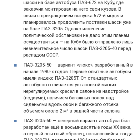
шасси на базе автобуса ПАЗ-672 на Кубу, где
заказчик монтировал на него свои кузова. В
связи с прекращением выпуска 672-й модели
планировалось продолжить поставки шасси уже
на базе ПАЗ-3205. Однако изменение
политической обстановки не дало этим планам
осуществиться — на Кубу было отправлено лишь
незначительное число шасси ПАЗ-3205-40 перед
распадом СССР.
ПАЗ-3205-50 — вариант «люкс», разработанный в
начале 1990-х годов. Первые опытные автобусы
имели индекс ПАЗ-3205Т. От стандартных
автобусов отличается установкой мягких
нерегулируемых кресел в салоне на надстройке
(подиуме), наличием багажных полок над
сиденьями вдоль окон и багажного отсека
объёмом около 2 м³ в задней части салона.
ПАЗ-3205-60 — северный вариант автобуса был
разработан ещё в восьмидесятые годы XX века,
а первый опытный образец, называвшийся тогда