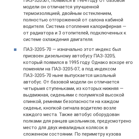
ПАЗ-320501, появился в 1984 году. От базовой
модели он отличается улучшенной
термоизоляцией, двойным остеклением,
полностью отгороженной от салона кабиной
водителя. Система отопления калориферная —
от радиатора и 3 отопителей, подключенных к
системе охлаждения двигателя.
ПАЗ-3205-70 — изначально этот индекс был
присвоен дизельному автобусу ПАЗ-3205,
который появился в 1995 году. Однако вскоре его
поменяли на ПАЗ-3205-07, а под индексом
ПАЗ-3205-70 ныне выпускается школьный
автобус. От базовой модели он отличается
четырьмя ступеньками, из которых нижняя —
выдвижная, сиденьями с полумягкой высокой
спинкой, ремнями безопасности на каждом
сиденье, кнопкой сигнала водителю возле
каждого места. Также автобус оборудован
полками для ранцев школьников, предусмотрено
место для двух инвалидных колясок в
сложенном состоянии. По периметру кузова