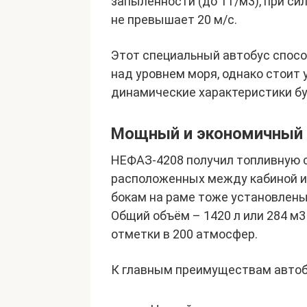
запылённости (до 1 г/м3), при си
не превышает 20 м/с.
Этот специальный автобус спосо
над уровнем моря, однако стоит 
динамические характеристики бу
Мощный и экономичный
НЕФАЗ-4208 получил топливную с
расположенных между кабиной и 
бокам на раме тоже установлены 
Общий объём – 1420 л или 284 м3
отметки в 200 атмосфер.
К главным преимуществам автоб