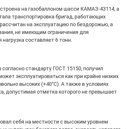
строена на газобаллоном шасси КАМАЗ-43114, а
тала транспортировка бригад, работающих
рассчитан на эксплуатацию по бездорожью, а
вания, не имеющим ограничения для
 нагрузка составляет 6 тонн.
 согласно стандарту ГОСТ 15150, получил
может эксплуатироваться как при крайне низких
довольно высоких (+40°С). А также в условиях
а, допустимая отметка которого не превышает
овал себя на местности с высоким уровнем