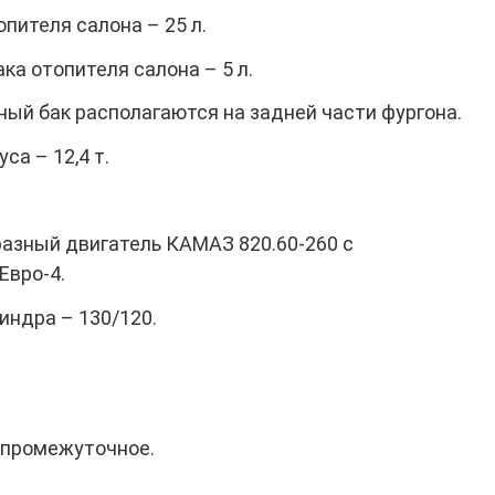
пителя салона – 25 л.
ка отопителя салона – 5 л.
ый бак располагаются на задней части фургона.
а – 12,4 т.
азный двигатель КАМАЗ 820.60-260 с
Евро-4.
индра – 130/120.
 промежуточное.