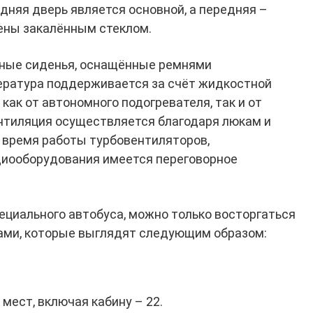
дняя дверь является основной, а передняя –
ены закалённым стеклом.
ные сиденья, оснащённые ремнями
ература поддерживается за счёт жидкостной
ак от автономного подогревателя, так и от
нтиляция осуществляется благодаря люкам и
 время работы турбовентиляторов,
диооборудования имеется переговорное
циального автобуса, можно только восторгаться
ками, которые выглядят следующим образом:
мест, включая кабину – 22.