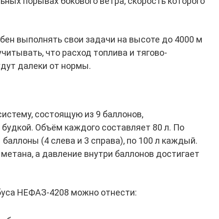
льных порывах бокового ветра, скорость которого
бен выполнять свои задачи на высоте до 4000 м
учитывать, что расход топлива и тягово-
дут далеки от нормы.
истему, состоящую из 9 баллонов,
будкой. Объём каждого составляет 80 л. По
баллоны (4 слева и 3 справа), по 100 л каждый.
 метана, а давление внутри баллонов достигает
уса НЕФАЗ-4208 можно отнести: