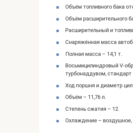
Объём топливного бака ото
Объём расширительного ба
Расширительный и топливн
Снаряжённая масса автобус
Полная масса – 14,1 т.
Восьмицилиндровый V-обр
турбонаддувом, стандарт 
Ход поршня и диаметр цил
Объём – 11,76 л.
Степень сжатия – 12.
Охлаждение – воздушное,