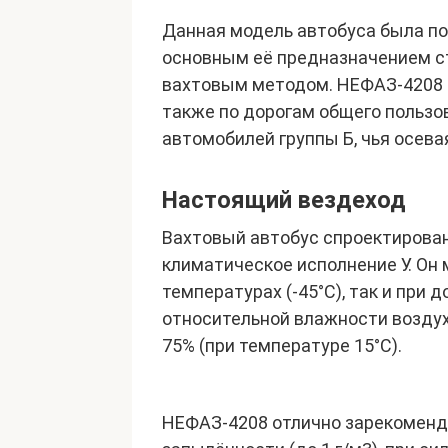
Данная модель автобуса была по
основным её предназначением с
вахтовым методом. НЕФАЗ-4208 
также по дорогам общего пользо
автомобилей группы Б, чья осевая
Настоящий вездеход
Вахтовый автобус спроектирован
климатическое исполнение У. Он 
температурах (-45°С), так и при 
относительной влажности воздух
75% (при температуре 15°С).
НЕФАЗ-4208 отлично зарекоменд