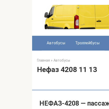
Перейти
к
контенту
Автобусы
Троллейбусы
Главная
»
Автобусы
Нефаз 4208 11 13
НЕФАЗ-4208 — пассаж