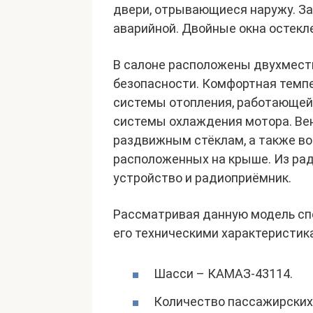
двери, отрывающиеся наружу. За
аварийной. Двойные окна остекл
В салоне расположены двухмест
безопасности. Комфортная темп
системы отопления, работающей к
системы охлаждения мотора. Ве
раздвижным стёклам, а также во
расположенных на крыше. Из ра
устройство и радиоприёмник.
Рассматривая данную модель спе
его техническими характеристи
Шасси – КАМАЗ-43114.
Количество пассажирских 