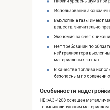
Низкий уровень шума при
Использование экономично
Выхлопные газы имеют ма
веществ, значительно пре
Экономия за счёт снижени
Нет требований по обязат
нейтрализатора выхлопных
материальных затрат.
В качестве топлива испол
безопасным по сравнению 
Особенности надстройк
НЕФАЗ-4208 оснащён металличес
термоизолирующим материалом. 