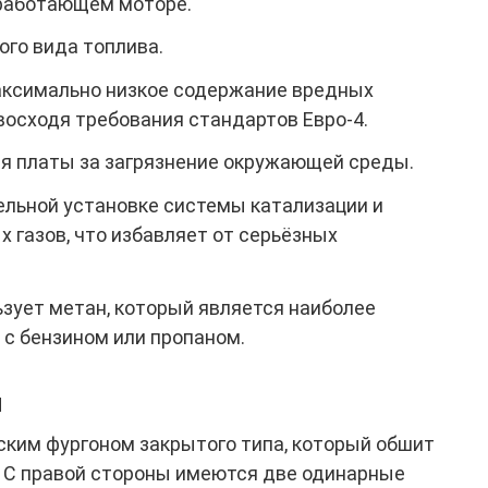
 работающем моторе.
го вида топлива.
ксимально низкое содержание вредных
восходя требования стандартов Евро-4.
я платы за загрязнение окружающей среды.
ельной установке системы катализации и
 газов, что избавляет от серьёзных
ьзует метан, который является наиболее
с бензином или пропаном.
и
ким фургоном закрытого типа, который обшит
С правой стороны имеются две одинарные