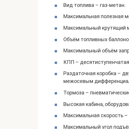
Вид топлива – газ-метан.
Максимальная полезная мощ
Максимальный крутящий м
Объём топливных баллонов
Максимальный объём запр
КПП – десятиступенчатая
Раздаточная коробка – дв
межосевым дифференциа
Тормоза – пневматически
Высокая кабина, оборудо
Максимальная скорость – 
Максимальный угол подъё