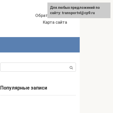
Для любых предложений по
сайту: transportvl@cp9.ru
Обратная связь
Карта сайта
Поиск:
Популярные записи