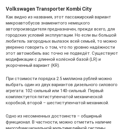
Volkswagen Transporter Kombi City
Как видно из названия, этот пассажирский вариант
микроавтобусов знаменитого немецкого
автопроизводителя предназначен, прежде всего, для
городских условий эксплуатации. Но если вы большой
любитель загородных вылазок всей семьей, то можно
уверенно говорить о том, что по уровню надёжности
этот автомобиль вас точно не подведёт. Существуют
модификации с длинной колёсной базой (LR) и
укороченный вариант (KR).
При стоимости порядка 2.5 миллиона рублей можно
выбрать один из двух вариантов дизельного силового
агрегата: 102-сильный или 140-сильный. Первый
комплектуется пятиступенчатой механической
коробкой, второй – шестиступенчатой механикой.
Одно из несомненных достоинств – обширный
функционал. В частности, можно отметить наличие
многофункциональной мультимедийной системы,