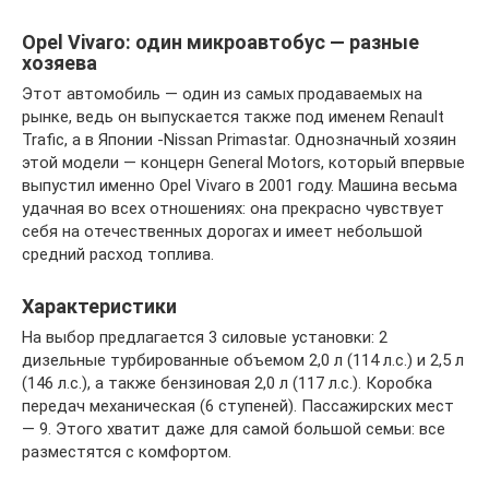
Opel Vivaro: один микроавтобус — разные
хозяева
Этот автомобиль — один из самых продаваемых на
рынке, ведь он выпускается также под именем Renault
Trafic, а в Японии -Nissan Primastar. Однозначный хозяин
этой модели — концерн General Motors, который впервые
выпустил именно Opel Vivaro в 2001 году. Машина весьма
удачная во всех отношениях: она прекрасно чувствует
себя на отечественных дорогах и имеет небольшой
средний расход топлива.
Характеристики
На выбор предлагается 3 силовые установки: 2
дизельные турбированные объемом 2,0 л (114 л.с.) и 2,5 л
(146 л.с.), а также бензиновая 2,0 л (117 л.с.). Коробка
передач механическая (6 ступеней). Пассажирских мест
— 9. Этого хватит даже для самой большой семьи: все
разместятся с комфортом.