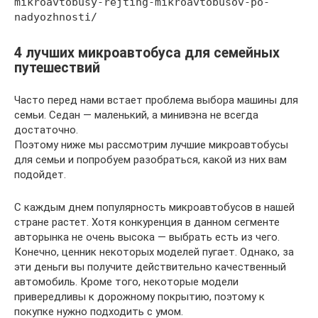
mikroavtobusy-rejting-mikroavtobusov-po-
nadyozhnosti/
4 лучших микроавтобуса для семейных
путешествий
Часто перед нами встает проблема выбора машины для
семьи. Седан — маленький, а минивэна не всегда
достаточно.
Поэтому ниже мы рассмотрим лучшие микроавтобусы
для семьи и попробуем разобраться, какой из них вам
подойдет.
С каждым днем популярность микроавтобусов в нашей
стране растет. Хотя конкуренция в данном сегменте
авторынка не очень высока — выбрать есть из чего.
Конечно, ценник некоторых моделей пугает. Однако, за
эти деньги вы получите действительно качественный
автомобиль. Кроме того, некоторые модели
привередливы к дорожному покрытию, поэтому к
покупке нужно подходить с умом.