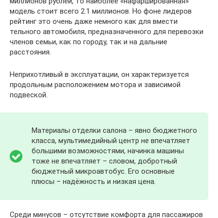
миллионов рублей, то наиболее «нафаршированная»
модель стоит всего 2.1 миллионов. Но фоне лидеров
рейтинг это очень даже немного как для вмести
тельного автомобиля, предназначенного для перевозки
членов семьи, как по городу, так и на дальние
расстояния.
Неприхотливый в эксплуатации, он характеризуется
продольным расположением мотора и зависимой
подвеской.
Материалы отделки салона – явно бюджетного
класса, мультимедийный центр не впечатляет
большими возможностями, начинка машины
тоже не впечатляет – словом, добротный
бюджетный микроавтобус. Его основные
плюсы – надёжность и низкая цена.
Среди минусов – отсутствие комфорта для пассажиров