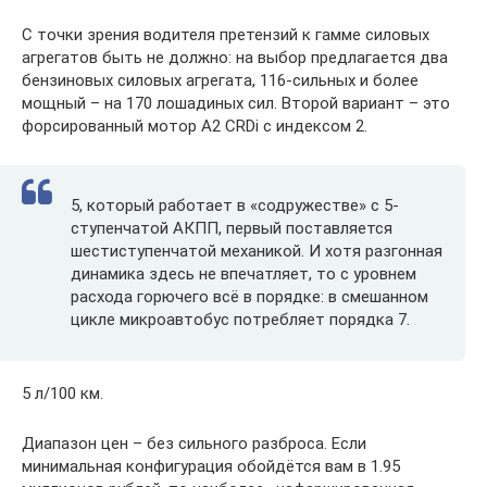
С точки зрения водителя претензий к гамме силовых
агрегатов быть не должно: на выбор предлагается два
бензиновых силовых агрегата, 116-сильных и более
мощный – на 170 лошадиных сил. Второй вариант – это
форсированный мотор A2 CRDi с индексом 2.
5, который работает в «содружестве» с 5-
ступенчатой АКПП, первый поставляется
шестиступенчатой механикой. И хотя разгонная
динамика здесь не впечатляет, то с уровнем
расхода горючего всё в порядке: в смешанном
цикле микроавтобус потребляет порядка 7.
5 л/100 км.
Диапазон цен – без сильного разброса. Если
минимальная конфигурация обойдётся вам в 1.95