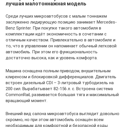
лучшая малотоннажная модель
Среди лучших микроавтобусов с малым тоннажем
заслуженно лидирующую позицию занимает Mercedes-
Benz Sprinter. При покупке такого автомобиля в
комплектации идёт экономичность в сочетании с
отличным качеством. Привлекательно в автомобиле и
то, что в управлении он напоминает обычный легковой
автомобиль. При этом его функциональность
достаточно высока, как и уровень комфорта.
Машина оснащена полным приводом, внушительным
клиренсом и блокировкой дифференциалов. Двигатель
встроен дизельный CDI – 3-литровый турбодизель на
200 сил. Вырабатывает 82-156 л. с. Встроена система
CommonRail, развивается большая тяга и максимальный
вращающий момент.
Внешний вид салона микроавтобуса выглядит довольно
скромно, но при этом автомобиль оснащён всем
необходимым для комфортной и безопасной езды