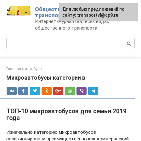
Перейти
Общественный
Для любых предложений по
к
транспорт
сайту: transportvl@cp9.ru
контенту
Интернет-журнал обо всех видах
общественного транспорта
Поиск:
Главная
»
Автобусы
Микроавтобусы категории в
ТОП-10 микроавтобусов для семьи 2019
года
Изначально категорию микроавтобусов
позиционировали преимущественно как коммерческий