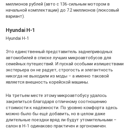
миллионов рублей (авто с 136-сильным мотором в
начальной комплектации) до 7.2 миллионов (люксовый
вариант).
Hyundai H-1
Hyundai H-1
Это единственный представитель заднеприводных
автомобилей в списке лучших микроавтобусов для
семейных путешествий. И пускай особыми излишествами
экстерьера он не радует, строгость и элегантность
никогда не выходили из моды – а именно таковой
является внешность корейской машины.
На третьем месте этому микроавтобусу удалось
закрепиться благодаря отличному соотношению
стоимости к надёжности. По уровню комфорта здесь
можно было бы ещё добавить, но в целом даже
длительные поездки вряд ли будут утомительными –
салон в Н-1 одинаково практичен и эргономичен.