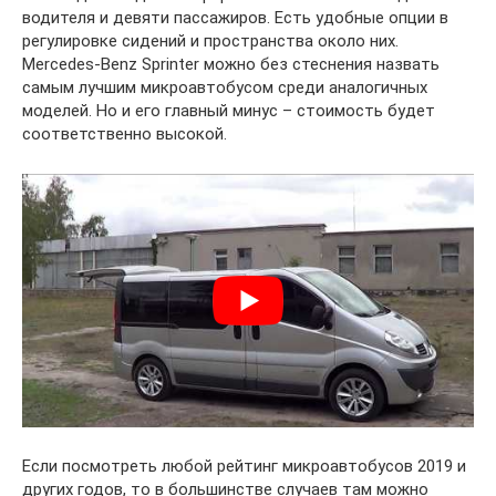
водителя и девяти пассажиров. Есть удобные опции в
регулировке сидений и пространства около них.
Mercedes-Benz Sprinter можно без стеснения назвать
самым лучшим микроавтобусом среди аналогичных
моделей. Но и его главный минус – стоимость будет
соответственно высокой.
Если посмотреть любой рейтинг микроавтобусов 2019 и
других годов, то в большинстве случаев там можно