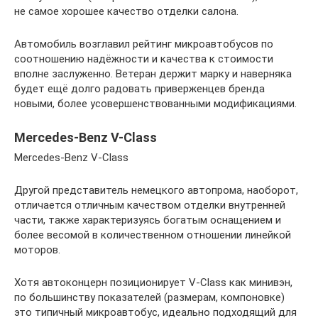
не самое хорошее качество отделки салона.
Автомобиль возглавил рейтинг микроавтобусов по
соотношению надёжности и качества к стоимости
вполне заслуженно. Ветеран держит марку и наверняка
будет ещё долго радовать приверженцев бренда
новыми, более усовершенствованными модификациями.
Mercedes-Benz V-Class
Mercedes-Benz V-Class
Другой представитель немецкого автопрома, наоборот,
отличается отличным качеством отделки внутренней
части, также характеризуясь богатым оснащением и
более весомой в количественном отношении линейкой
моторов.
Хотя автоконцерн позиционирует V-Class как минивэн,
по большинству показателей (размерам, компоновке)
это типичный микроавтобус, идеально подходящий для