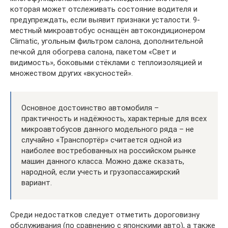
которая может отслеживать состояние водителя и
предупреждать, если выявит признаки усталости. 9-
местный микроавтобус оснащён автокондиционером
Climatic, угольным фильтром салона, дополнительной
печкой для обогрева салона, пакетом «Свет и
видимость», боковыми стёклами с теплоизоляцией и
множеством других «вкусностей».
Основное достоинство автомобиля –
практичность и надёжность, характерные для всех
микроавтобусов данного модельного ряда – не
случайно «Транспортёр» считается одной из
наиболее востребованных на российском рынке
машин данного класса. Можно даже сказать,
народной, если учесть и грузопассажирский
вариант.
Среди недостатков следует отметить дороговизну
обслуживания (по сравнению с японскими авто), а также