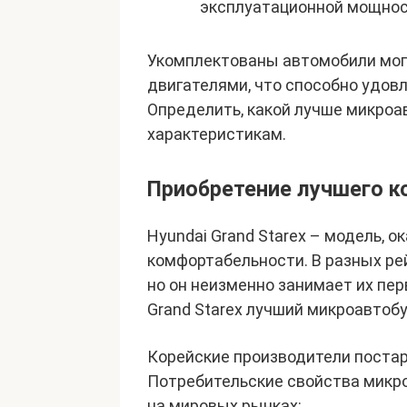
эксплуатационной мощност
Укомплектованы автомобили мог
двигателями, что способно удов
Определить, какой лучше микроа
характеристикам.
Приобретение лучшего 
Hyundai Grand Starex – модель, 
комфортабельности. В разных ре
но он неизменно занимает их пе
Grand Starex лучший микроавтоб
Корейские производители постара
Потребительские свойства микр
на мировых рынках: