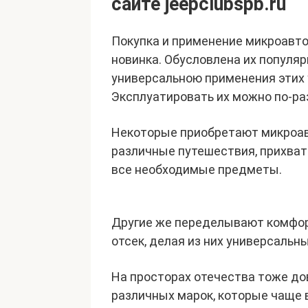
сайте jeepclubspb.ru
Покупка и применение микроавто
новинка. Обусловлена их популя
универсальною применения этих
Эксплуатировать их можно по-ра
Некоторые приобретают микроавт
различные путешествия, прихват
все необходимые предметы.
Другие же переделывают комфор
отсек, делая из них универсальн
На просторах отечества тоже д
различных марок, которые чаще 