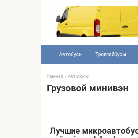
Перейти
к
контенту
Автобусы
Троллейбусы
Главная
»
Автобусы
Грузовой минивэн
Лучшие микроавтобус