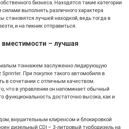
обственного бизнеса. Находятся такие категории
 силами выполнять различного характера
ы становятся лучшей находкой, ведь тогда в
езти, и на пикник отправиться.
 вместимости – лучшая
с малым тоннажем заслуженно лидирующую
Sprinter. При покупке такого автомобиля в
ь в сочетании с отличным качеством.
то, что в управлении он напоминает обычный
го функциональность достаточно высока, как и
ом, внушительным клиренсом и блокировкой
оен дизельный CDI – 3-литровый турбодизель на