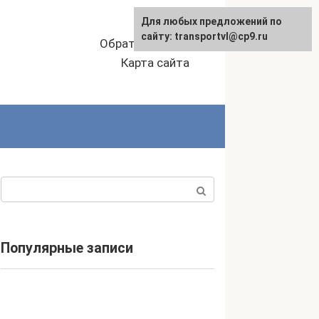
Для любых предложений по
сайту: transportvl@cp9.ru
Обратная связь
Карта сайта
Поиск:
Популярные записи