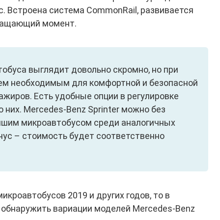
 с. Встроена система CommonRail, развивается
ращающий момент.
обуса выглядит довольно скромно, но при
ем необходимым для комфортной и безопасной
ажиров. Есть удобные опции в регулировке
 них. Mercedes-Benz Sprinter можно без
чшим микроавтобусом среди аналогичных
инус – стоимость будет соответственно
икроавтобусов 2019 и других годов, то в
 обнаружить вариации моделей Mercedes-Benz