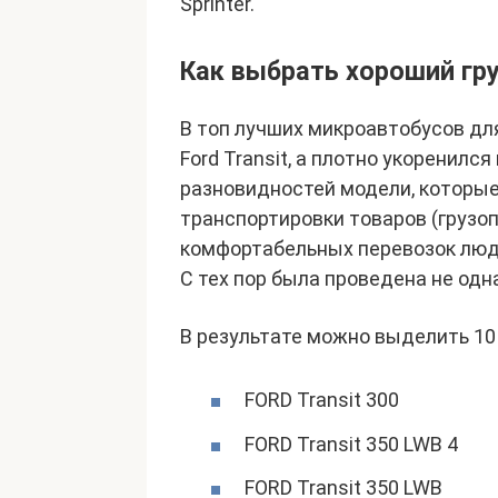
Sprinter.
Как выбрать хороший гр
В топ лучших микроавтобусов дл
Ford Transit, а плотно укоренил
разновидностей модели, которые
транспортировки товаров (грузоп
комфортабельных перевозок люде
С тех пор была проведена не одн
В результате можно выделить 10 
FORD Transit 300
FORD Transit 350 LWB 4
FORD Transit 350 LWB