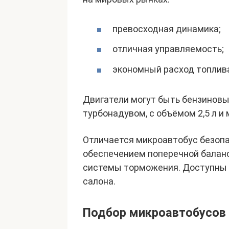
превосходная динамика;
отличная управляемость;
экономный расход топлив
Двигатели могут быть бензинов
турбонадувом, с объёмом 2,5 л и 
Отличается микроавтобус безоп
обеспечением поперечной балан
системы торможения. Доступны 
салона.
Подбор микроавтобусов