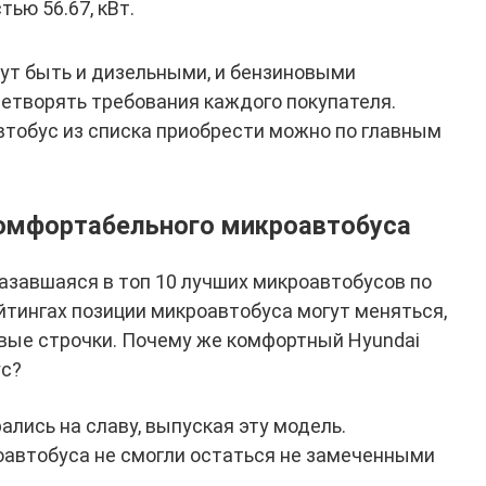
ью 56.67, кВт.
ут быть и дизельными, и бензиновыми
летворять требования каждого покупателя.
втобус из списка приобрести можно по главным
комфортабельного микроавтобуса
оказавшаяся в топ 10 лучших микроавтобусов по
йтингах позиции микроавтобуса могут меняться,
рвые строчки. Почему же комфортный Hyundai
ус?
лись на славу, выпуская эту модель.
оавтобуса не смогли остаться не замеченными