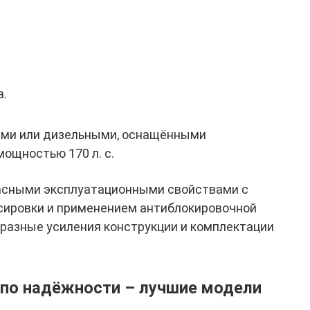
а.
ыми или дизельными, оснащёнными
мощностью 170 л. с.
асными эксплуатационными свойствами с
сировки и применением антиблокировочной
разные усиления конструкции и комплектации
 по надёжности – лучшие модели