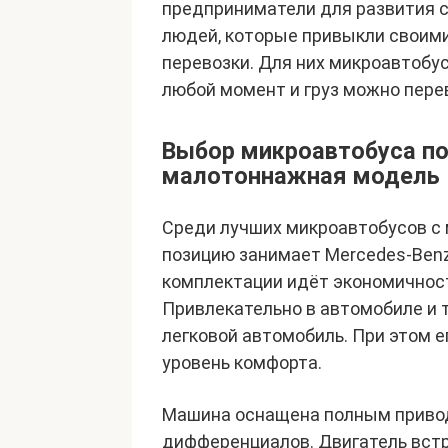
предприниматели для развития с
людей, которые привыкли своими
перевозки. Для них микроавтобус
любой момент и груз можно перев
Выбор микроавтобуса по
малотоннажная модель
Среди лучших микроавтобусов 
позицию занимает Mercedes-Benz 
комплектации идёт экономичност
Привлекательно в автомобиле и 
легковой автомобиль. При этом е
уровень комфорта.
Машина оснащена полным привод
дифференциалов. Двигатель встр