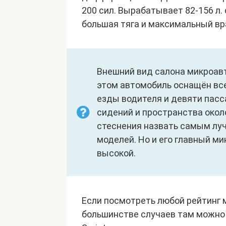
200 сил. Вырабатывает 82-156 л.
большая тяга и максимальный в
Внешний вид салона микроавт
этом автомобиль оснащён вс
езды водителя и девяти пасс
сидений и пространства около
стеснения назвать самым лу
моделей. Но и его главный м
высокой.
Если посмотреть любой рейтинг м
большинстве случаев там можно