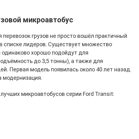
узовой микроавтобус
я перевозок грузов не просто вошёл практичный
ся в списке лидеров. Существует множество
 одинаково хорошо подойдут для
одъёмность до 3,5 тонны), а также для
й. Первая модель появилась около 40 лет назад.
а модернизация.
лучших микроавтобусов серии Ford Transit: