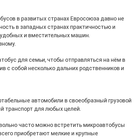
бусов в развитых странах Евросоюза давно не
рность в западных странах практичностью и
 удобных и вместительных машин.
зному.
обус для семьи, чтобы отправляться на нём в
ив с собой несколько дальних родственников и
табельные автомобили в своеобразный грузовой
ый транспорт для любых целей.
овольно часто можно встретить микроавтобусы
всего приобретают мелкие и крупные