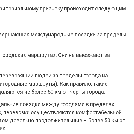
рриториальному признаку происходит следующим
овершающая международные поездки за пределы
городских маршрутах. Они не выезжают за
перевозящий людей за пределы города на
игородные маршруты). Как правило, такие
ляются не более 50 км от черты города.
альние поездки между городами в пределах
о, перевозки осуществляются комфортабельной
том довольно продолжительные – более 50 км от
ия.