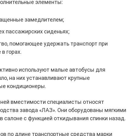
олнительные элементы:
нащенные замедлителем;
ех пассажирских сиденьях;
тво, помогающее удержать транспорт при
 в горах.
активно используют малые автобусы для
ило, на них устанавливают крупные
ые кондиционеры.
ней вместимости специалисты относят
одства завода «ЛАЗ». Они оборудованы мягкими
 салоне с функцией откидывания спинки назад.
ов по длине транспортные средства марки