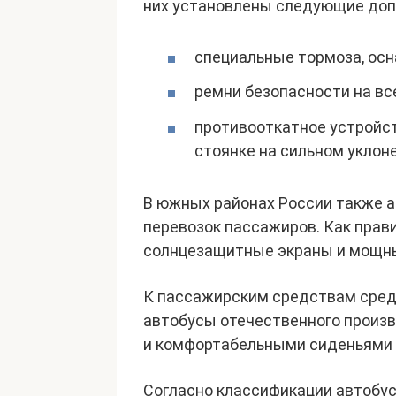
них установлены следующие доп
специальные тормоза, ос
ремни безопасности на вс
противооткатное устройс
стоянке на сильном уклоне
В южных районах России также 
перевозок пассажиров. Как прав
солнцезащитные экраны и мощн
К пассажирским средствам сред
автобусы отечественного произв
и комфортабельными сиденьями в
Согласно классификации автобус