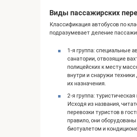
Виды пассажирских пер
Классификация автобусов по кла
подразумевает деление пассажир
1-я группа: специальные 
санатории, отвозящие вах
полицейских к месту масс
внутри и снаружи техники
их назначения.
2-я группа: туристическая
Исходя из названия, чита
перевозки туристов в гос
правило, они оборудованы
биотуалетом и кондицион