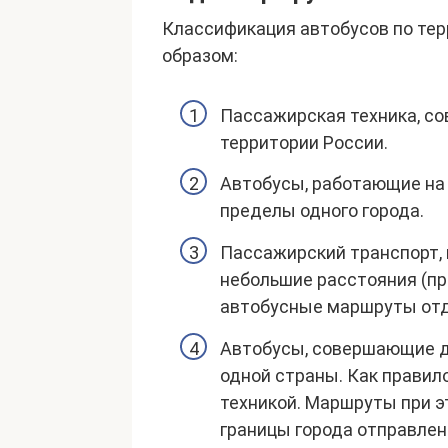
Классификация автобусов по те
образом:
Пассажирская техника, с
территории России.
Автобусы, работающие на 
пределы одного города.
Пассажирский транспорт, 
небольшие расстояния (пр
автобусные маршруты отда
Автобусы, совершающие д
одной страны. Как правил
техникой. Маршруты при э
границы города отправлен