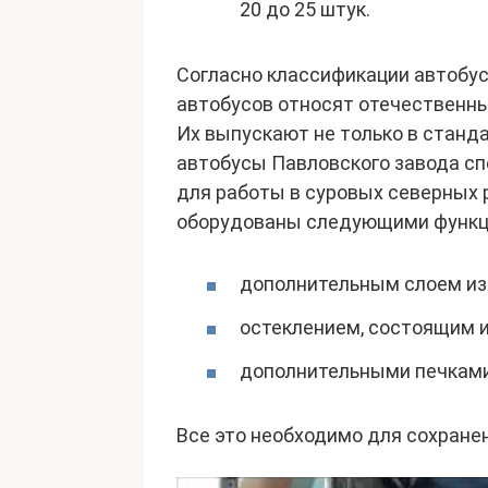
20 до 25 штук.
Согласно классификации автобу
автобусов относят отечественны
Их выпускают не только в станд
автобусы Павловского завода сп
для работы в суровых северных 
оборудованы следующими функц
дополнительным слоем изо
остеклением, состоящим и
дополнительными печками
Все это необходимо для сохранен