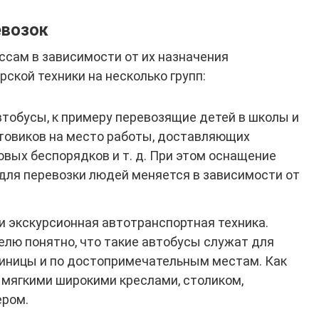
евозок
ссам в зависимости от их назначения
ской техники на несколько групп:
автобусы, к примеру перевозящие детей в школы и
товиков на место работы, доставляющих
овых беспорядков и т. д. При этом оснащение
 для перевозки людей меняется в зависимости от
 и экскурсионная автотранспортная техника.
телю понятно, что такие автобусы служат для
тиницы и по достопримечательным местам. Как
 мягкими широкими креслами, столиком,
ером.