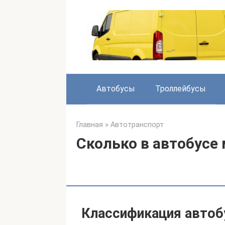
Перейти
к
контенту
Автобусы
Троллейбусы
Главная
»
Автотранспорт
Сколько в автобусе
Классификация автоб