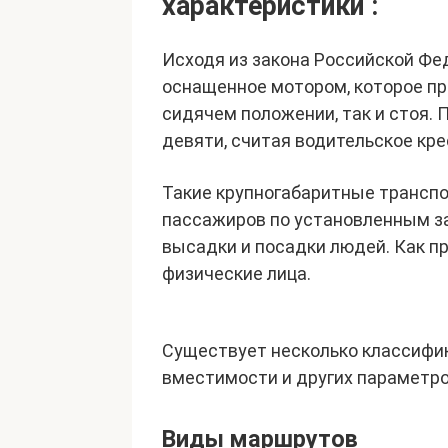
характеристики :
Исходя из закона Российской Фед
оснащенное мотором, которое пр
сидячем положении, так и стоя. 
девяти, считая водительское кре
Такие крупногабаритные трансп
пассажиров по установленным з
высадки и посадки людей. Как пр
физические лица.
Существует несколько классифик
вместимости и других параметро
Виды маршрутов