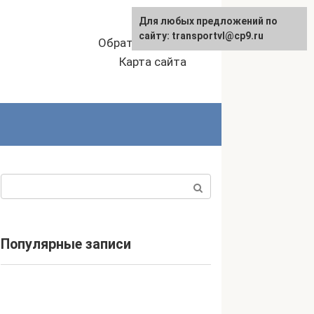
Для любых предложений по
сайту: transportvl@cp9.ru
Обратная связь
Карта сайта
Поиск:
Популярные записи