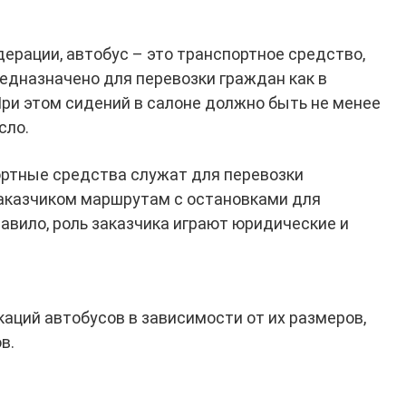
ерации, автобус – это транспортное средство,
едназначено для перевозки граждан как в
При этом сидений в салоне должно быть не менее
сло.
ортные средства служат для перевозки
аказчиком маршрутам с остановками для
авило, роль заказчика играют юридические и
аций автобусов в зависимости от их размеров,
в.