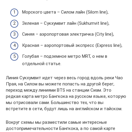
Морского цвета – Силом лайн (Silom line),
Зеленая – Сукхумвит лайн (Sukhumvit line),
Синяя – аэропортовая электричка (City line),
Красная – аэропортовый экспресс (Express line),
Голубая – подземное метро MRT, о нем в
отдельной статье.
Линия Сукхумвит идет через весь город вдоль реки Чао
Прая, на Силом вы можете попасть на другой берег,
переход между линиями BTS на станции Сиам. Это
редкая карта метро Бангкока на русском языке, которую
мы отрисовали сами. Большинство тех, что вы
встретите в сети, будут лишь на английском и тайском.
Вокруг схемы мы разместили самые интересные
достопримечательности Бангкока, а по самой карте