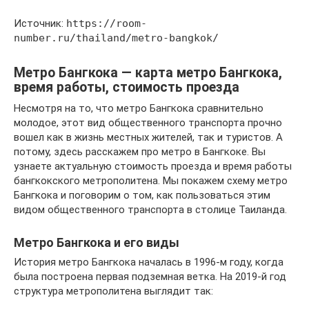
Источник:
https://room-
number.ru/thailand/metro-bangkok/
Метро Бангкока — карта метро Бангкока,
время работы, стоимость проезда
Несмотря на то, что метро Бангкока сравнительно
молодое, этот вид общественного транспорта прочно
вошел как в жизнь местных жителей, так и туристов. А
потому, здесь расскажем про метро в Бангкоке. Вы
узнаете актуальную стоимость проезда и время работы
бангкокского метрополитена. Мы покажем схему метро
Бангкока и поговорим о том, как пользоваться этим
видом общественного транспорта в столице Таиланда.
Метро Бангкока и его виды
История метро Бангкока началась в 1996-м году, когда
была построена первая подземная ветка. На 2019-й год
структура метрополитена выглядит так: