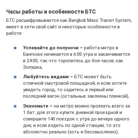
Часы работы и особенности БТС
БТС расшифровывается как Bangkok Mass Transit System,
имеет в сети свой сайт и некоторые особенности в
работе:
Успевайте до полуночи –
работа метро в
Бангкоке начинается в 6:00 утра и заканчивается
в 24:00, так что торопитесь до боя часов, как
Золушка,
Любуйтесь видами –
БТС может быть
отличной смотровой площадкой, и если хотите
увидеть город, то садитесь в первый или
последний вагон (остальные заклеены пленкой),
Экономьте –
на метро можно проехать всего за
1 бат: для этого купите дневной проездной и
совершите 140 поездок с утра до вечера одного
дня, и если ездить по одной станции, то это
абсолютно реально (хоть и бессмысленно),