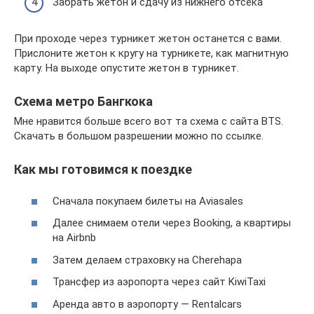
Забрать жетон и сдачу из нижнего отсека
При проходе через турникет жетон останется с вами.
Прислоните жетон к кругу на турникете, как магнитную
карту. На выходе опустите жетон в турникет.
Схема метро Бангкока
Мне нравится больше всего вот та схема с сайта BTS.
Скачать в большом разрешении можно по ссылке.
Как мы готовимся к поездке
Сначала покупаем билеты на Aviasales
Далее снимаем отели через Booking, а квартиры
на Airbnb
Затем делаем страховку на Cherehapa
Трансфер из аэропорта через сайт KiwiTaxi
Аренда авто в аэропорту — Rentalcars