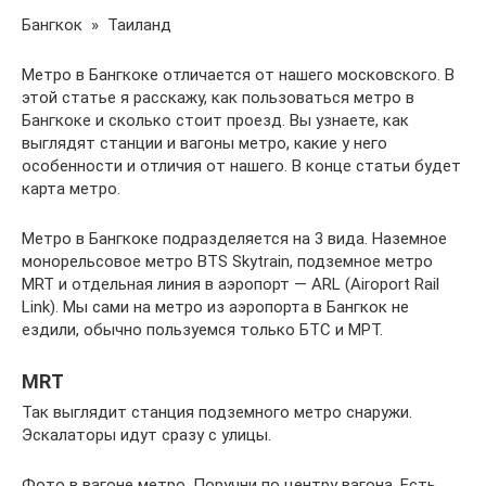
Бангкок » Таиланд
Метро в Бангкоке отличается от нашего московского. В
этой статье я расскажу, как пользоваться метро в
Бангкоке и сколько стоит проезд. Вы узнаете, как
выглядят станции и вагоны метро, какие у него
особенности и отличия от нашего. В конце статьи будет
карта метро.
Метро в Бангкоке подразделяется на 3 вида. Наземное
монорельсовое метро BTS Skytrain, подземное метро
MRT и отдельная линия в аэропорт — ARL (Airoport Rail
Link). Мы сами на метро из аэропорта в Бангкок не
ездили, обычно пользуемся только БТС и МРТ.
MRT
Так выглядит станция подземного метро снаружи.
Эскалаторы идут сразу с улицы.
Фото в вагоне метро. Поручни по центру вагона. Есть