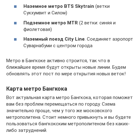
Наземное метро BTS Skytrain
(ветки
Сукхумвит и Силом)
Подземное метро MTR
(2 ветки: синяя и
фиолетовая)
Наземный поезд City Line
. Соединяет аэропорт
Суварнабуми с центром города
Метро в Бангкоке активно строится, так что в
ближайшее время будут открыты новые линии. Будем
обновлять этот пост по мере открытия новых веток!
Карта метро Бангкока
Вот актуальная карта метро Бангкока, которая поможет
вам без проблем перемещаться по городу. Схема
значительно проще, чем у того же московского
метрополитена. Стоит немного привыкнуть и вы будете
пользоваться бангкокским метрополитеном без каких-
либо затруднений.