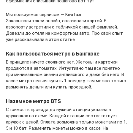
оформления описывали пошагово вот тут
Мы пользуемся сервисом — KiwiTaxi
Заказывали такси онлайн, оплачивали картой. В
аэропорту встретили с табличкой с нашей фамилией.
Довезли до отеля на комфортном авто. Про свой опыт
уже рассказывали в этой статье
Как пользоваться метро в Бангкоке
В принципе ничего сложного нет. Жетоны и карточки
продаются в автоматах. Интуитивно там все понятно
при минимальном знании английского и даже без него. В
кассе метро нельзя купить 1 поездку, там можно только
разменять деньги или купить проездной.
Наземное метро BTS
Стоимость проезда до нужной станции указана в
кружочках на схеме. Каждой станции соответствует
кружок с ценой. Оплата возможна только монетами по 1,
5 и 10 бат. Разменять монеты можно в кассе. На