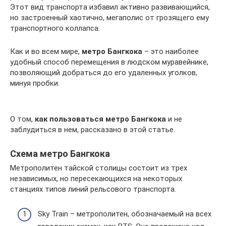
Этот вид транспорта избавил активно развивающийся,
но застроенный хаотично, мегаполис от грозящего ему
транспортного коллапса.
Как и во всем мире,
метро Бангкока
– это наиболее
удобный способ перемещения в людском муравейнике,
позволяющий добраться до его удаленных уголков,
минуя пробки.
О том,
как пользоваться метро Бангкока
и не
заблудиться в нем, рассказано в этой статье.
Схема метро Бангкока
Метрополитен тайской столицы состоит из трех
независимых, но пересекающихся на некоторых
станциях типов линий рельсового транспорта.
Sky Train – метрополитен, обозначаемый на всех