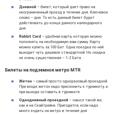
Дневной
– билет, который дает право на
неограниченный проезд в течение дня. Ключевое
слово – дня. То есть данный билет будет
действовать до конца данного календарного
дня
Rabbit Card
– удобная карта, которую можно
пополнять на необходимую вам сумму. Карту
можно купить за 100 Бат. Одна поездка по ней
выходит чуть дешевле стандартной. Но скидка
не очень существенная – 1-2 Бата.
Билеты на подземное метро MTR
Жетон
– самый просто одноразовый проездной.
При входе жетон надо прислонить к турникету, а
при выходе оставить в турникете
Однодневный проездной
– смысл такой же,
как и на Скайтрейне. Пригодится, если надо
много ездить на метро в течение дня