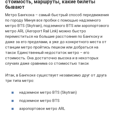
стоимость, маршруты, какие билеты
бывают
Метро Бангкока – самый быстрый способ передвижения
по городу. Минуя все пробки с помощью надземного
метро BTS (Skytrain), подземного BTS или аэропортового
метро ARL (Aeroport Rail Link) можно быстро
переместиться на большие расстояния по Бангкоку и
даже за его пределами, а уже до конкретного места от
станции метро пройтись пешком или добраться на
такси. Единственный недостаток метро – его
стоимость. Она достаточно высока и в некоторых
случаях даже сравнима со стоимостью такси.
Итак, в Бангкоке существует независимо друг от друга
три типа метро:
надземное метро BTS (Skytrain)
подземное метро BTS
аэропортовое метро ARL