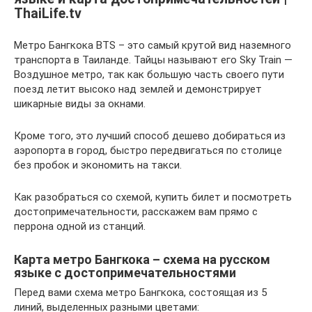
ThaiLife.tv
Метро Бангкока BTS – это самый крутой вид наземного
транспорта в Таиланде. Тайцы называют его Sky Train —
Воздушное метро, так как большую часть своего пути
поезд летит высоко над землей и демонстрирует
шикарные виды за окнами.
Кроме того, это лучший способ дешево добираться из
аэропорта в город, быстро передвигаться по столице
без пробок и экономить на такси.
Как разобраться со схемой, купить билет и посмотреть
достопримечательности, расскажем вам прямо с
перрона одной из станций.
Карта метро Бангкока – схема на русском
языке с достопримечательностями
Перед вами схема метро Бангкока, состоящая из 5
линий, выделенных разными цветами: