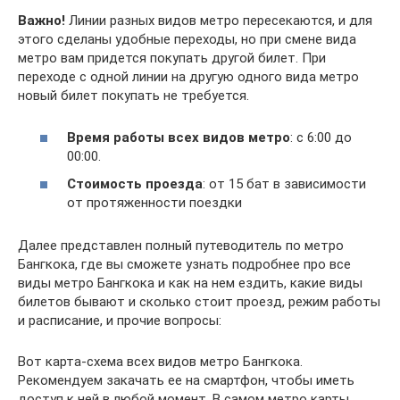
Важно!
Линии разных видов метро пересекаются, и для
этого сделаны удобные переходы, но при смене вида
метро вам придется покупать другой билет. При
переходе с одной линии на другую одного вида метро
новый билет покупать не требуется.
Время работы всех видов метро
: с 6:00 до
00:00.
Стоимость проезда
: от 15 бат в зависимости
от протяженности поездки
Далее представлен полный путеводитель по метро
Бангкока, где вы сможете узнать подробнее про все
виды метро Бангкока и как на нем ездить, какие виды
билетов бывают и сколько стоит проезд, режим работы
и расписание, и прочие вопросы:
Вот карта-схема всех видов метро Бангкока.
Рекомендуем закачать ее на смартфон, чтобы иметь
доступ к ней в любой момент. В самом метро карты