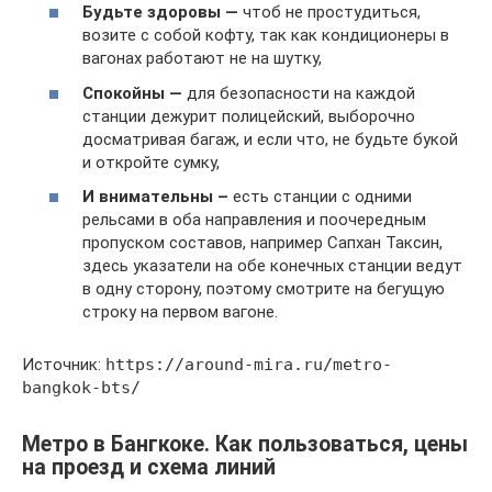
Будьте здоровы —
чтоб не простудиться,
возите с собой кофту, так как кондиционеры в
вагонах работают не на шутку,
Спокойны —
для безопасности на каждой
станции дежурит полицейский, выборочно
досматривая багаж, и если что, не будьте букой
и откройте сумку,
И внимательны –
есть станции с одними
рельсами в оба направления и поочередным
пропуском составов, например Сапхан Таксин,
здесь указатели на обе конечных станции ведут
в одну сторону, поэтому смотрите на бегущую
строку на первом вагоне.
Источник:
https://around-mira.ru/metro-
bangkok-bts/
Метро в Бангкоке. Как пользоваться, цены
на проезд и схема линий