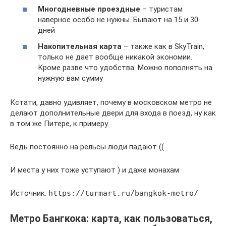
Многодневные проездные
– туристам
наверное особо не нужны. Бывают на 15 и 30
дней
Накопительная карта
– также как в SkyTrain,
только не дает вообще никакой экономии.
Кроме разве что удобства. Можно пополнять на
нужную вам сумму
Кстати, давно удивляет, почему в московском метро не
делают дополнительные двери для входа в поезд, ну как
в том же Питере, к примеру.
Ведь постоянно на рельсы люди падают ((
И места у них тоже уступают ) и даже монахам
Источник:
https://turmart.ru/bangkok-metro/
Метро Бангкока: карта, как пользоваться,