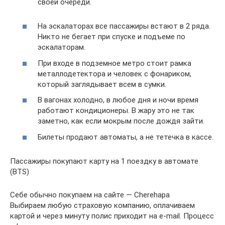
своей очереди.
На эскалаторах все пассажиры встают в 2 ряда.
Никто не бегает при спуске и подъеме по
эскалаторам.
При входе в подземное метро стоит рамка
металлодетектора и человек с фонариком,
который заглядывает всем в сумки.
В вагонах холодно, в любое дня и ночи время
работают кондиционеры. В жару это не так
заметно, как если мокрым после дождя зайти.
Билеты продают автоматы, а не тетечка в кассе.
Пассажиры покупают карту на 1 поездку в автомате
(BTS)
Себе обычно покупаем на сайте — Cherehapa
Выбираем любую страховую компанию, оплачиваем
картой и через минуту полис приходит на e-mail. Процесс