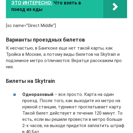
ЭТО ИНТЕРЕСНО:
Что взять в
поезд из еды
[sc name=”Direct Middle”]
Варианты проездных билетов
К несчастью, в Бангкоке еще нет такой карты, как
Тройка в Москве, а потому виды билетов на Skytrain и
подземное метро отличаются. Вкратце расскажем про
них.
Билеты на Skytrain
Одноразовый
– все просто. Карта на один
проезд. После того, как выходите из метро на
нужной станции, турникет проглатывает карту.
Такой билет действует в течение 120 минут. То
есть, если вы решили провести в метро больше
2-х часов, на выходе придется заплатить штраф
в 40 Бат.