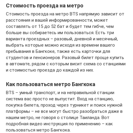
Cтоимость проезда на метро
Стоимость проезда на метро BTS напрямую зависит от
расстояния и вашей информированности, может
составлять от 15 до 52 бат и будет тем гибче, чем
больше вы собираетесь им пользоваться. Есть три
варианта проездных – разовый, дневной и месячный,
выбрать которые можно исходя из времени вашего
пребывания в Бангкоке, также есть карточки для
студентов и пенсионеров. Разовый билет проще купить
в автомате, рядом с которым висит схема со станциями
и стоимостью проезда до каждой из них.
Как пользоваться метро Бангкока
BTS – умный транспорт, и на неправильной станции
система вас просто не выпустит. Вход на станцию,
покупка билета, проход через турникет и поиск нужной
платформы – не все могут быстро разобраться даже в
нашем метро, не говоря о столице Таиланда. Вот
подробная видео инструкция по применению – как
пользоваться метро Бангкока.