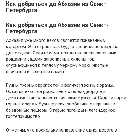
Как добраться до Абхазии из Санкт-
Петербурга
Как добраться до Абхазии из Санкт-
Петербурга
Абхазия уже много веков является признанным
курортом. Эта страна как будто специально создана
для отдыха. Судите сами: покрытые апельсиновыми
рощами и садами живописные склоны гор,
спускающиеся к теплому Черному морю. Чистые
песчаные и галечные пляжи.
Руины грозных крепостей и величественные храмы.
Остатки некогда роскошных отелей-дворцов и
действующие бальнеологические курорты. Сады и парки,
горные озера и бурные реки, заоблачные вершины и
бездонные пещеры. Старые легенды и легендарное
гостеприимство.
Отметим, что поскольку направление одно, дорога в