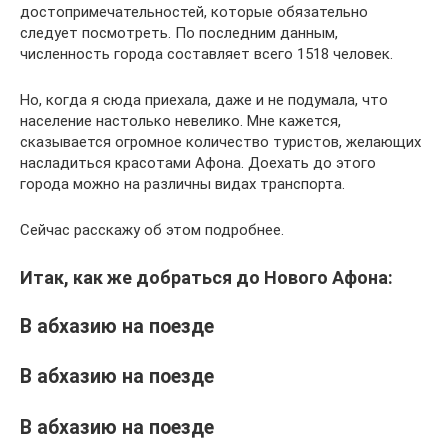
достопримечательностей, которые обязательно
следует посмотреть. По последним данным,
численность города составляет всего 1518 человек.
Но, когда я сюда приехала, даже и не подумала, что
население настолько невелико. Мне кажется,
сказывается огромное количество туристов, желающих
насладиться красотами Афона. Доехать до этого
города можно на различны видах транспорта.
Сейчас расскажу об этом подробнее.
Итак, как же добраться до Нового Афона:
В абхазию на поезде
В абхазию на поезде
В абхазию на поезде