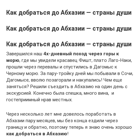
Как добраться до Абхазии — страны души
Как добраться до Абхазии — страны души
Как добраться до Абхазии — страны души
Завершился наш
4х-дневный поход через горы к
морю
, где мы увидели красавец Фишт, плато Лаго-Наки,
прошли через перевалы и спустились в Дагомыс к
Черному морю. За пару-тройку дней мы побывали в Сочи,
Дагомысе, вволю позагорали и накупались! Чем еще
заняться? Решили съездить в Абхазию на один день с
экскурсией. Конечно была спешка, много вина, и
гостеприимный нрав местных.
Через несколько лет мне довелось поработать в
Абхазии пару месяцев, мы без конца ездили через
границу и обратно, поэтому теперь я знаю очень хорошо
как добраться в Абхазию
!