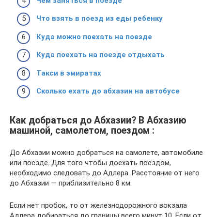
Чем заняться в поезде
Что взять в поезд из еды ребенку
Куда можно поехать на поезде
Куда поехать на поезде отдыхать
Такси в эмиратах
Сколько ехать до абхазии на автобусе
Как добраться до Абхазии? В Абхазию
машиной, самолетом, поездом :
До Абхазии можно добраться на самолете, автомобиле
или поезде. Для того чтобы доехать поездом,
необходимо следовать до Адлера. Расстояние от него
до Абхазии — приблизительно 8 км.
Если нет пробок, то от железнодорожного вокзала
Адлера добираться до границы всего минут 10. Если от