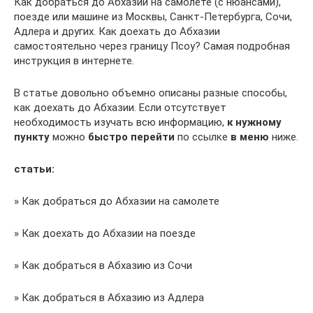
Как добраться до Абхазии на самолете (с нюансами),
поезде или машине из Москвы, Санкт-Петербурга, Сочи,
Адлера и других. Как доехать до Абхазии
самостоятельно через границу Псоу? Самая подробная
инструкция в интернете.
В статье довольно объемно описаны разные способы,
как доехать до Абхазии. Если отсутствует
необходимость изучать всю информацию,
к нужному
пункту
можно
быстро перейти
по ссылке
в меню
ниже.
статьи:
» Как добраться до Абхазии на самолете
» Как доехать до Абхазии на поезде
» Как добраться в Абхазию из Сочи
» Как добраться в Абхазию из Адлера