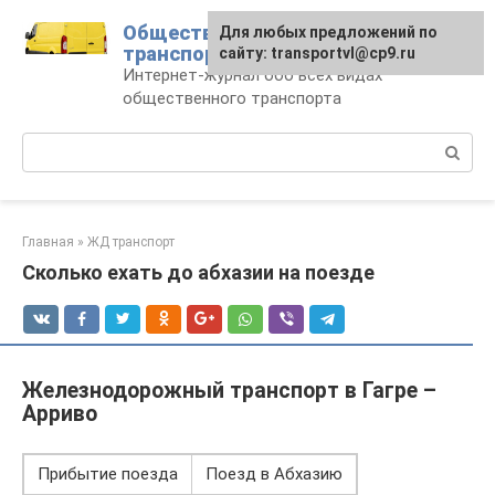
Перейти
Общественный
Для любых предложений по
к
транспорт
сайту: transportvl@cp9.ru
контенту
Интернет-журнал обо всех видах
общественного транспорта
Поиск:
Главная
»
ЖД транспорт
Сколько ехать до абхазии на поезде
Железнодорожный транспорт в Гагре –
Арриво
Прибытие поезда
Поезд в Абхазию