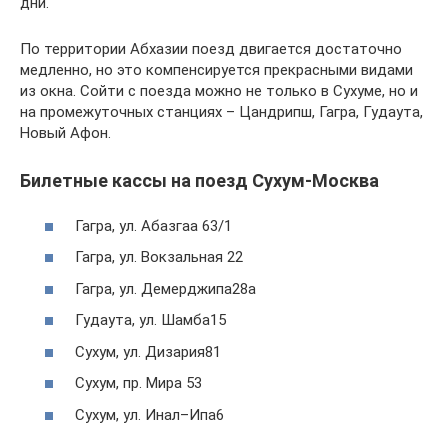
дни.
По территории Абхазии поезд двигается достаточно
медленно, но это компенсируется прекрасными видами
из окна. Сойти с поезда можно не только в Сухуме, но и
на промежуточных станциях – Цандрипш, Гагра, Гудаута,
Новый Афон.
Билетные кассы на поезд Сухум-Москва
Гагра, ул. Абазгаа 63/1
Гагра, ул. Вокзальная 22
Гагра, ул. Демерджипа28а
Гудаута, ул. Шамба15
Сухум, ул. Дизария81
Сухум, пр. Мира 53
Сухум, ул. Инал–Ипа6