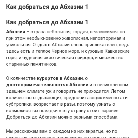
Как добраться до Абхазии 1
Как добраться до Абхазии 1
Абхазия
– страна небольшая, гордая, независимая, но
при этом необыкновенно живописная, неповторимая и
уникальная. Отдых в Абхазии очень привлекателен, ведь
здесь есть и теплое Черное море, и суровые Кавказские
горы, и чудесная экзотическая природа, и множество
старинных памятников.
О количестве
курортов в Абхазии
, о
достопримечательностях Абхазии
и о великолепном
здешнем климате уж и говорить не приходится. Летом
количество отдыхающих, предпочитающих именно эти
субтропики, возрастает в разы, поэтому узнать о
возможностях поездки в эту страну стоит заранее.
Добраться до Абхазии можно разными способами.
Мы расскажем вам о каждом из них вкратце, но по
существу, достоверно и максимально просто, доступно