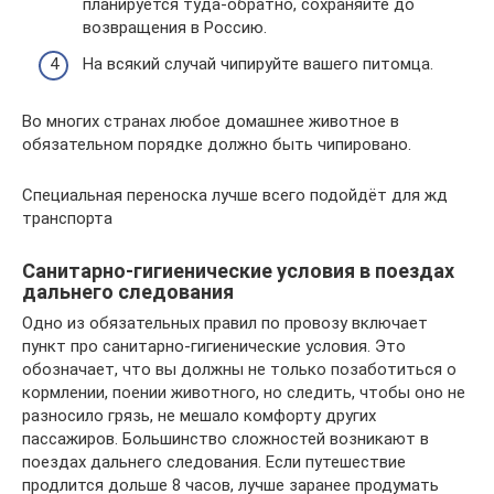
планируется туда-обратно, сохраняйте до
возвращения в Россию.
На всякий случай чипируйте вашего питомца.
Во многих странах любое домашнее животное в
обязательном порядке должно быть чипировано.
Специальная переноска лучше всего подойдёт для жд
транспорта
Санитарно-гигиенические условия в поездах
дальнего следования
Одно из обязательных правил по провозу включает
пункт про санитарно-гигиенические условия. Это
обозначает, что вы должны не только позаботиться о
кормлении, поении животного, но следить, чтобы оно не
разносило грязь, не мешало комфорту других
пассажиров. Большинство сложностей возникают в
поездах дальнего следования. Если путешествие
продлится дольше 8 часов, лучше заранее продумать