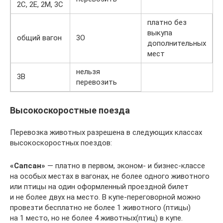
2С, 2Е, 2М, 3С
платно без
выкупа
общий вагон
3О
дополнительных
мест
нельзя
3В
перевозить
Высокоскоростные поезда
Перевозка животных разрешена в следующих классах
высокоскоростных поездов:
«Сапсан»
— платно в первом, эконом- и бизнес-классе
на особых местах в вагонах, не более одного животного
или птицы на один оформленный проездной билет
и не более двух на место. В купе-переговорной можно
провезти бесплатно не более 1 животного (птицы)
на 1 место, но не более 4 животных(птиц) в купе.