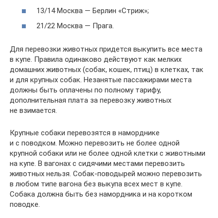
13/14 Москва — Берлин «Стриж»;
21/22 Москва — Прага.
Для перевозки животных придется выкупить все места
в купе. Правила одинаково действуют как мелких
домашних животных (собак, кошек, птиц) в клетках, так
и для крупных собак. Незанятые пассажирами места
должны быть оплачены по полному тарифу,
дополнительная плата за перевозку животных
не взимается.
Крупные собаки перевозятся в наморднике
и с поводком. Можно перевозить не более одной
крупной собаки или не более одной клетки с животными
на купе. В вагонах с сидячими местами перевозить
животных нельзя. Собак-поводырей можно перевозить
в любом типе вагона без выкупа всех мест в купе.
Собака должна быть без намордника и на коротком
поводке.