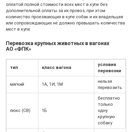
оплатой полной стоимости всех мест в купе без
дополнительной оплаты за их провоз, при этом
количество проезжающих в купе собак и их владельцев
или сопровождающих не должно превышать количества
мест в купе.
Перевозка крупных животных в вагонах
АО «ФПК»
условия
тип
класс вагона
перевозки
нельзя
мягкий
1А, 1И, 1М
перевозить
бесплатно
только
люкс (СВ)
1Б
одну
крупную
собаку