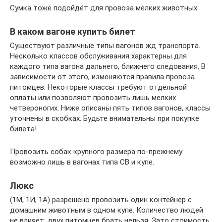
Сумка тоже подойдёт для провоза мелких животных
В каком вагоне купить билет
Существуют различные типы вагонов жд транспорта.
Несколько классов обслуживания характерны для
каждого типа вагона дальнего, ближнего следования. В
зависимости от этого, изменяются правила провоза
питомцев. Некоторые классы требуют отдельной
оплаты или позволяют провозить лишь мелких
четвероногих. Ниже описаны пять типов вагонов, классы
уточнены в скобках. Будьте внимательны при покупке
билета!
Провозить собак крупного размера по-прежнему
возможно лишь в вагонах типа СВ и купе.
Люкс
(1М, 1И, 1А) разрешено провозить один контейнер с
домашним животным в одном купе. Количество людей
не влияет, двух питомцев брать нельзя. Зато стоимость