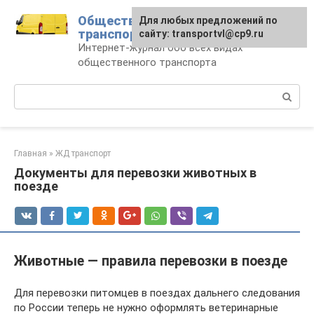
Перейти
Общественный
Для любых предложений по
к
транспорт
сайту: transportvl@cp9.ru
контенту
Интернет-журнал обо всех видах
общественного транспорта
Поиск:
Главная
»
ЖД транспорт
Документы для перевозки животных в
поезде
Животные — правила перевозки в поезде
Для перевозки питомцев в поездах дальнего следования
по России теперь не нужно оформлять ветеринарные