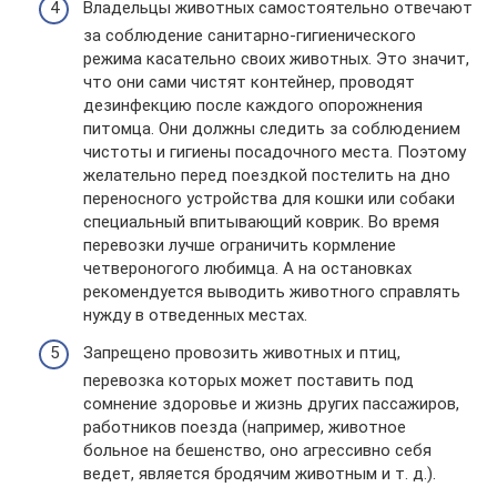
Владельцы животных самостоятельно отвечают
за соблюдение санитарно-гигиенического
режима касательно своих животных. Это значит,
что они сами чистят контейнер, проводят
дезинфекцию после каждого опорожнения
питомца. Они должны следить за соблюдением
чистоты и гигиены посадочного места. Поэтому
желательно перед поездкой постелить на дно
переносного устройства для кошки или собаки
специальный впитывающий коврик. Во время
перевозки лучше ограничить кормление
четвероногого любимца. А на остановках
рекомендуется выводить животного справлять
нужду в отведенных местах.
Запрещено провозить животных и птиц,
перевозка которых может поставить под
сомнение здоровье и жизнь других пассажиров,
работников поезда (например, животное
больное на бешенство, оно агрессивно себя
ведет, является бродячим животным и т. д.).