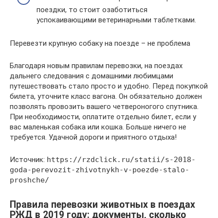
поездки, то стоит озаботиться
успокаивающими ветеринарными таблетками.
Перевезти крупную собаку на поезде – не проблема
Благодаря новым правилам перевозки, на поездах
дальнего следования с домашними любимцами
путешествовать стало просто и удобно. Перед покупкой
билета, уточните класс вагона. Он обязательно должен
позволять провозить вашего четвероногого спутника.
При необходимости, оплатите отдельно билет, если у
вас маленькая собака или кошка. Больше ничего не
требуется. Удачной дороги и приятного отдыха!
Источник:
https://rzdclick.ru/statii/s-2018-
goda-perevozit-zhivotnykh-v-poezde-stalo-
proshche/
Правила перевозки животных в поездах
РЖД в 2019 году: документы, сколько