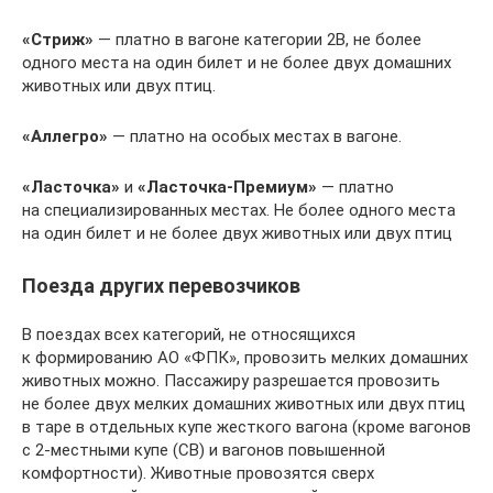
«Стриж»
— платно в вагоне категории 2В, не более
одного места на один билет и не более двух домашних
животных или двух птиц.
«Аллегро»
— платно на особых местах в вагоне.
«Ласточка»
и
«Ласточка-Премиум»
— платно
на специализированных местах. Не более одного места
на один билет и не более двух животных или двух птиц
Поезда других перевозчиков
В поездах всех категорий, не относящихся
к формированию АО «ФПК», провозить мелких домашних
животных можно. Пассажиру разрешается провозить
не более двух мелких домашних животных или двух птиц
в таре в отдельных купе жесткого вагона (кроме вагонов
с 2-местными купе (СВ) и вагонов повышенной
комфортности). Животные провозятся сверх