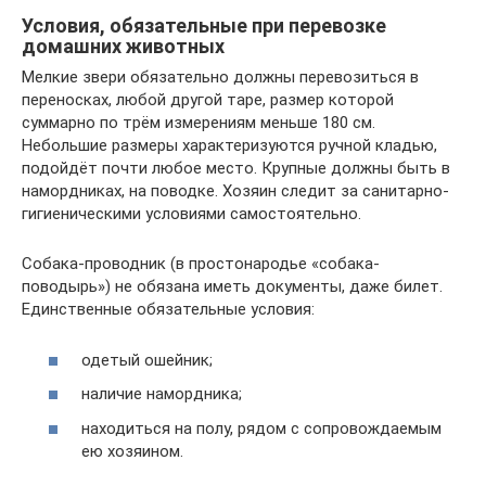
Условия, обязательные при перевозке
домашних животных
Мелкие звери обязательно должны перевозиться в
переносках, любой другой таре, размер которой
суммарно по трём измерениям меньше 180 см.
Небольшие размеры характеризуются ручной кладью,
подойдёт почти любое место. Крупные должны быть в
намордниках, на поводке. Хозяин следит за санитарно-
гигиеническими условиями самостоятельно.
Собака-проводник (в простонародье «собака-
поводырь») не обязана иметь документы, даже билет.
Единственные обязательные условия:
одетый ошейник;
наличие намордника;
находиться на полу, рядом с сопровождаемым
ею хозяином.