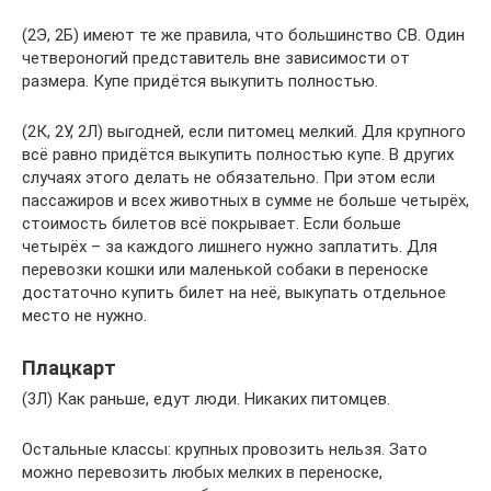
(2Э, 2Б) имеют те же правила, что большинство СВ. Один
четвероногий представитель вне зависимости от
размера. Купе придётся выкупить полностью.
(2К, 2У, 2Л) выгодней, если питомец мелкий. Для крупного
всё равно придётся выкупить полностью купе. В других
случаях этого делать не обязательно. При этом если
пассажиров и всех животных в сумме не больше четырёх,
стоимость билетов всё покрывает. Если больше
четырёх – за каждого лишнего нужно заплатить. Для
перевозки кошки или маленькой собаки в переноске
достаточно купить билет на неё, выкупать отдельное
место не нужно.
Плацкарт
(3Л) Как раньше, едут люди. Никаких питомцев.
Остальные классы: крупных провозить нельзя. Зато
можно перевозить любых мелких в переноске,