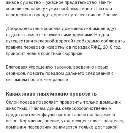
живое существо – ужасное предательство. Найти
хорошие условия у чужих проблематично. Платная
передержка гораздо дороже путешествия по России.
Добросовестные хозяева домашних любимцев едут
отдыхать вместе с пушистыми друзьями. Но для
путешествия железной дорогой необходимо соблюдать
правила перевозки животных в поездах РЖД. 2018 год
приносит новые приятные сюрпризы.
Благодаря упрощению законов, введению новых
сервисов, поехать поездом дальнего следования с
питомцем проще, чем раньше.
Каких животных можно провозить
Салон поезда позволяет провозить только домашних
животных. Пчёлам, диким, сельскохозяйственным
представителям фауны предоставляется багажный
вагон. Кормление, поение, уход осуществляет владелец,
компания-перевозчик занимается только доставкой.