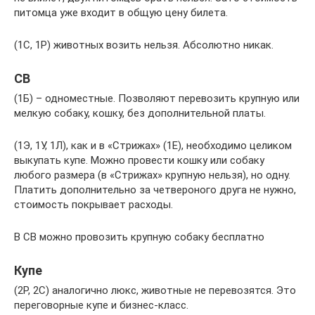
питомца уже входит в общую цену билета.
(1С, 1Р) животных возить нельзя. Абсолютно никак.
СВ
(1Б) – одноместные. Позволяют перевозить крупную или
мелкую собаку, кошку, без дополнительной платы.
(1Э, 1У, 1Л), как и в «Стрижах» (1Е), необходимо целиком
выкупать купе. Можно провести кошку или собаку
любого размера (в «Стрижах» крупную нельзя), но одну.
Платить дополнительно за четвероного друга не нужно,
стоимость покрывает расходы.
В СВ можно провозить крупную собаку бесплатно
Купе
(2Р, 2С) аналогично люкс, животные не перевозятся. Это
переговорные купе и бизнес-класс.