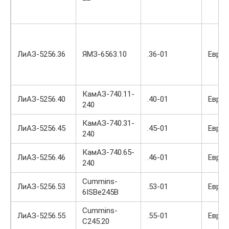
ЛиАЗ-5256.36
ЯМЗ-6563.10
.36-01
Евро-
КамАЗ-740.11-
ЛиАЗ-5256.40
.40-01
Евро-
240
КамАЗ-740.31-
ЛиАЗ-5256.45
.45-01
Евро-
240
КамАЗ-740.65-
ЛиАЗ-5256.46
.46-01
Евро-
240
Cummins-
ЛиАЗ-5256.53
.53-01
Евро-
6ISBe245B
Cummins-
ЛиАЗ-5256.55
.55-01
Евро-
C245.20