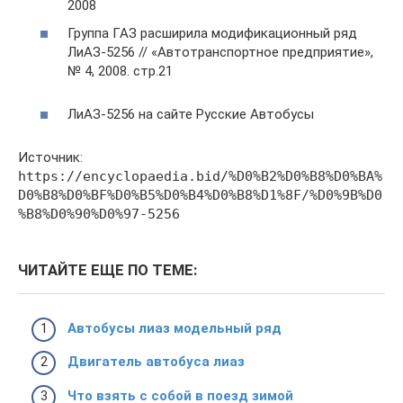
2008
Группа ГАЗ расширила модификационный ряд
ЛиАЗ-5256 // «Автотранспортное предприятие»,
№ 4, 2008. стр.21
ЛиАЗ-5256 на сайте Русские Автобусы
Источник:
https://encyclopaedia.bid/%D0%B2%D0%B8%D0%BA%
D0%B8%D0%BF%D0%B5%D0%B4%D0%B8%D1%8F/%D0%9B%D0
%B8%D0%90%D0%97-5256
ЧИТАЙТЕ ЕЩЕ ПО ТЕМЕ:
Автобусы лиаз модельный ряд
Двигатель автобуса лиаз
Что взять с собой в поезд зимой