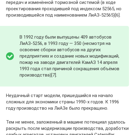
передач и изменённой тормозной системой (в ходе
проектирования проходившей под индексом 52565, но
производившейся под наименованием ЛиАЗ-52565)[6].
В 1992 году были выпущены 409 автобусов
ЛиАЗ-5256, в 1993 году — 350 (несмотря на
освоение сборки автобусов на других
предприятиях и создание новых модификаций,
пожар на заводе двигателей КамАЗ 14 апреля
1993 года стал причиной сокращения объёмов
производства)[7].
Неудачный старт модели, пришедшийся на начало
сложных для экономики страны 1990-х годов. К 1996
году производство на ЛиАЗе было прекращено.
Тем не менее, заложенный в машине потенциал удалось
раскрыть после модернизации производства, доработки
слабых агрегатов, установки двигателей Caterpillar,