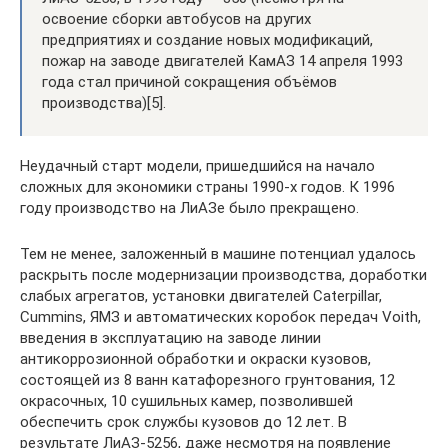
освоение сборки автобусов на других
предприятиях и создание новых модификаций,
пожар на заводе двигателей КамАЗ 14 апреля 1993
года стал причиной сокращения объёмов
производства)[5].
Неудачный старт модели, пришедшийся на начало
сложных для экономики страны 1990-х годов. К 1996
году производство на ЛиАЗе было прекращено.
Тем не менее, заложенный в машине потенциал удалось
раскрыть после модернизации производства, доработки
слабых агрегатов, установки двигателей Caterpillar,
Cummins, ЯМЗ и автоматических коробок передач Voith,
введения в эксплуатацию на заводе линии
антикоррозионной обработки и окраски кузовов,
состоящей из 8 ванн катафорезного грунтования, 12
окрасочных, 10 сушильных камер, позволившей
обеспечить срок службы кузовов до 12 лет. В
результате ЛиАЗ-5256, даже несмотря на появление