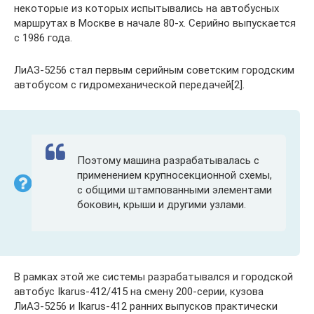
некоторые из которых испытывались на автобусных
маршрутах в Москве в начале 80-х. Серийно выпускается
с 1986 года.
ЛиАЗ-5256 стал первым серийным советским городским
автобусом с гидромеханической передачей[2].
Поэтому машина разрабатывалась с
применением крупносекционной схемы,
с общими штампованными элементами
боковин, крыши и другими узлами.
В рамках этой же системы разрабатывался и городской
автобус Ikarus-412/415 на смену 200-серии, кузова
ЛиАЗ-5256 и Ikarus-412 ранних выпусков практически