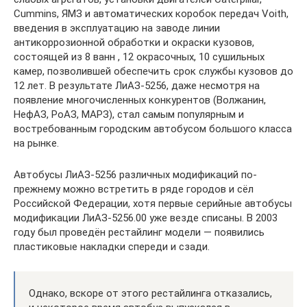
Cummins, ЯМЗ и автоматических коробок передач Voith,
введения в эксплуатацию на заводе линии
антикоррозионной обработки и окраски кузовов,
состоящей из 8 ванн , 12 окрасочных, 10 сушильных
камер, позволившей обеспечить срок службы кузовов до
12 лет. В результате ЛиАЗ-5256, даже несмотря на
появление многочисленных конкурентов (Волжанин,
НефАЗ, РоАЗ, МАРЗ), стал самым популярным и
востребованным городским автобусом большого класса
на рынке.
Автобусы ЛиАЗ-5256 различных модификаций по-
прежнему можно встретить в ряде городов и сёл
Российской Федерации, хотя первые серийные автобусы
модификации ЛиАЗ-5256.00 уже везде списаны. В 2003
году был проведён рестайлинг модели — появились
пластиковые накладки спереди и сзади.
Однако, вскоре от этого рестайлинга отказались,