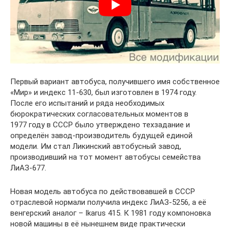
Первый вариант автобуса, получившего имя собственное
«Мир» и индекс 11-630, был изготовлен в 1974 году.
После его испытаний и ряда необходимых
бюрократических согласовательных моментов в
1977 году в СССР было утверждено техзадание и
определён завод-производитель будущей единой
модели. Им стал Ликинский автобусный завод,
производивший на тот момент автобусы семейства
ЛиАЗ-677.
Новая модель автобуса по действовавшей в СССР
отраслевой нормали получила индекс ЛиАЗ-5256, а её
венгерский аналог – Ikarus 415. К 1981 году компоновка
новой машины в её нынешнем виде практически