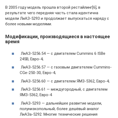
В 2005 году модель прошла второй рестайлинг[6], в
результате чего передняя часть стала идентична
модели ЛиАЗ-5293 и продолжает выпускаться наряду с
более новыми моделями.
Модификации, производящиеся в настоящее
время
ЛиАЗ-5256.54 — с двигателем Cummins 6 ISBe
245B, Евро-4;
ЛиАЗ-5256.57 — с газовым двигателем Cummins-
CGe-250-30, Евро-4;
ЛиАЗ-5256.60 — с двигателем ЯМЗ-5362, Евро-4;
ЛиАЗ-5256.61 — междугородный, с двигателем
ЯМЗ-5362, Евро-4
ЛиАЗ-5293 — дальнейшее развитие модели,
полунизкопольный, более дешёвый аналог
ЛиАЗа-5292. Многие технические решения