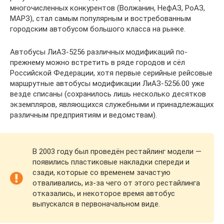
многочисленных конкурентов (Волжанин, НефАЗ, РоАЗ,
МАРЗ), стал самым популярным и востребованным
городским автобусом большого класса на рынке.
Автобусы ЛиАЗ-5256 различных модификаций по-
прежнему можно встретить в ряде городов и сёл
Российской Федерации, хотя первые серийные рейсовые
маршрутные автобусы модификации ЛиАЗ-5256.00 уже
везде списаны (сохранилось лишь несколько десятков
экземпляров, являющихся служебными и принадлежащих
различным предприятиям и ведомствам).
В 2003 году был проведён рестайлинг модели —
появились пластиковые накладки спереди и
сзади, которые со временем зачастую
отваливались, из-за чего от этого рестайлинга
отказались, и некоторое время автобус
выпускался в первоначальном виде.