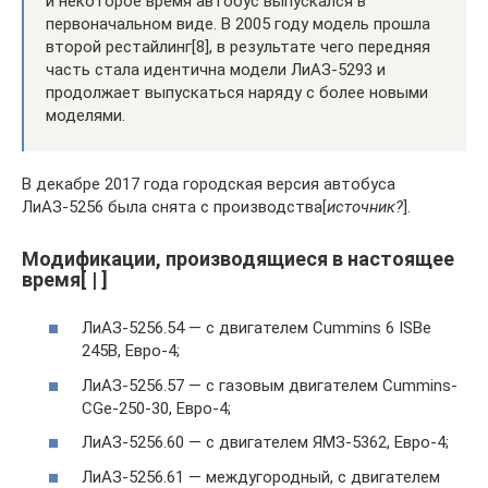
и некоторое время автобус выпускался в
первоначальном виде. В 2005 году модель прошла
второй рестайлинг[8], в результате чего передняя
часть стала идентична модели ЛиАЗ-5293 и
продолжает выпускаться наряду с более новыми
моделями.
В декабре 2017 года городская версия автобуса
ЛиАЗ-5256 была снята с производства[
источник?
].
Модификации, производящиеся в настоящее
время[ | ]
ЛиАЗ-5256.54 — с двигателем Cummins 6 ISBe
245B, Евро-4;
ЛиАЗ-5256.57 — с газовым двигателем Cummins-
CGe-250-30, Евро-4;
ЛиАЗ-5256.60 — с двигателем ЯМЗ-5362, Евро-4;
ЛиАЗ-5256.61 — междугородный, с двигателем