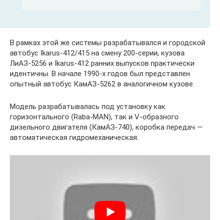
В рамках этой же системы разрабатывался и городской
автобус Ikarus-412/415 на смену 200-серии, кузова
ЛиАЗ-5256 и Ikarus-412 ранних выпусков практически
идентичны. В начале 1990-х годов был представлен
опытный автобус КамАЗ-5262 в аналогичном кузове.
Модель разрабатывалась под установку как
горизонтального (Raba-MAN), так и V-образного
дизельного двигателя (КамАЗ-740), коробка передач —
автоматическая гидромеханическая.