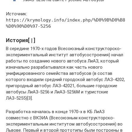
Источник:
https://krymology.info/index.php/%D0%9B%D0%B8
%D0%90%D0%97-5256
История[ | ]
В середине 1970-х годов Всесоюзный конструкторско-
экспериментальный институт автобусостроения) начал
работы по созданию нового автобуса ЛиАЗ, который
изначально разрабатывался как часть нового
унифицированного семейства автобусов (в состав
которого входили средний городской автобус ЛАЗ-4202,
пригородный автобус ЛАЗ-42021, большие городские
автобусы ЛиАЗ-5256 и ЛиАЗ-5256М и туристские
ЛАЗ-5255)[3].
Разработка началась в конце 1970-х в КБ ЛиАЗ
совместно с ВКЭИА (Всесоюзным конструкторско-
экспериментальным институтом автобусостроения) во
Львове. Первый и второй прототипы были построены в