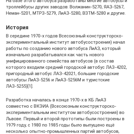
На базе этого автобуса разработаны многие автобусы и
троллейбусы других заводов: Волжанин-5270, ЯАЗ-5267,
Неман-5201, МТРЗ-5279, ЛиАЗ-5280, ВЗТМ-5280 и другие.
История
В середине 1970-х годов Всесоюзный конструкторско-
экспериментальный институт автобусостроения) начал
работы по созданию нового автобуса ЛиАЗ, который
изначально разрабатывался как часть нового
унифицированного семейства автобусов (в состав
которого входили средний городской автобус ЛАЗ-4202,
пригородный автобус ЛАЗ-42021, большие городские
автобусы ЛиАЗ-5256 и ЛиАЗ-5256М и туристские
ЛАЗ-5255)[1].
Разработка началась в конце 1970-х в КБ ЛиАЗ
совместно с ВКЭИА (Всесоюзным конструкторско-
экспериментальным институтом автобусостроения) во
Львове. Первый и второй прототипы были построены в
1979 году, с 1980 по 1985 годы было выпущено ещё
несколько опытно-промышленных партий автобусов,