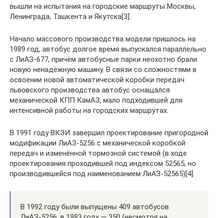
вышли на испытания на городские маршруты Москвы,
Ленинграда, Ташкента и Якутска[3].
Начало массового производства модели пришлось на
1989 год, автобус долгое время выпускался параллельно
с ЛиАЗ-677, причём автобусные парки неохотно брали
новую ненадёжную машину. В связи со сложностями в
освоении новой автоматической коробки передач
львовского производства автобус оснащался
механической КПП КамАЗ, мало подходившей для
интенсивной работы на городских маршрутах.
В 1991 году ВКЭИ завершил проектирование пригородной
модификации ЛиАЗ-5256 с механической коробкой
передач и изменённой тормозной системой (в ходе
проектирования проходившей под индексом 52565, но
производившейся под наименованием ЛиАЗ-52565)[4].
В 1992 году были выпущены 409 автобусов
ЛиАЗ-5256, в 1993 году — 350 (несмотря на