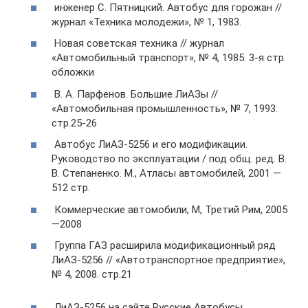
инженер С. Пятницкий. Автобус для горожан //
журнал «Техника молодежи», № 1, 1983.
Новая советская техника // журнал
«Автомобильный транспорт», № 4, 1985. 3-я стр.
обложки
В. А. Парфенов. Большие ЛиАЗы //
«Автомобильная промышленность», № 7, 1993.
стр.25-26
Автобус ЛиАЗ-5256 и его модификации.
Руководство по эксплуатации / под общ. ред. В.
В. Степаненко. М., Атласы автомобилей, 2001 —
512 стр.
Коммерческие автомобили, М, Третий Рим, 2005
—2008
Группа ГАЗ расширила модификационный ряд
ЛиАЗ-5256 // «Автотранспортное предприятие»,
№ 4, 2008. стр.21
ЛиАЗ-5256 на сайте Русские Автобусы