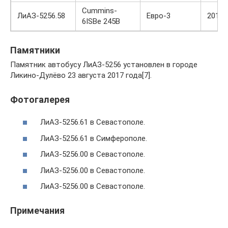
Cummins-
ЛиАЗ-5256.58
Евро-3
2010
6ISBe 245B
Памятники
Памятник автобусу ЛиАЗ-5256 установлен в городе
Ликино-Дулёво 23 августа 2017 года[7].
Фотогалерея
ЛиАЗ-5256.61 в Севастополе.
ЛиАЗ-5256.61 в Симферополе.
ЛиАЗ-5256.00 в Севастополе.
ЛиАЗ-5256.00 в Севастополе.
ЛиАЗ-5256.00 в Севастополе.
Примечания