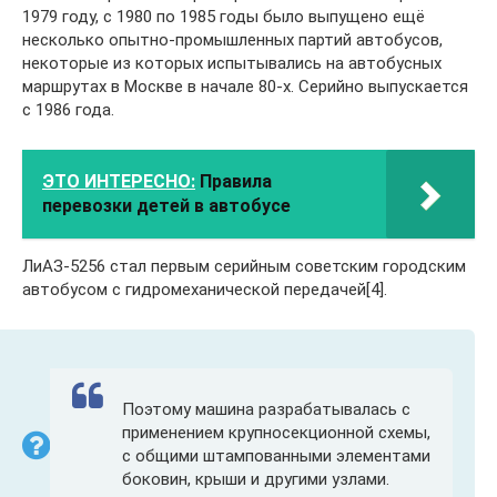
1979 году, с 1980 по 1985 годы было выпущено ещё
несколько опытно-промышленных партий автобусов,
некоторые из которых испытывались на автобусных
маршрутах в Москве в начале 80-х. Серийно выпускается
с 1986 года.
ЭТО ИНТЕРЕСНО:
Правила
перевозки детей в автобусе
ЛиАЗ-5256 стал первым серийным советским городским
автобусом с гидромеханической передачей[4].
Поэтому машина разрабатывалась с
применением крупносекционной схемы,
с общими штампованными элементами
боковин, крыши и другими узлами.