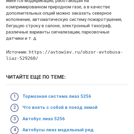
имеется модификация, работающая на
компримированном природном газе, а в качестве
дополнительных опций можно заказать северное
исполнение, автоматическую систему пожаротушения,
бегущую строку в салоне, электронный тахограф,
различные варианты сигнализации, парковочные
датчики и т. д.
Источник:
https://avtowiev.ru/obzor-avtobusa-
liaz-529260/
ЧИТАЙТЕ ЕЩЕ ПО ТЕМЕ:
Тормозная система лиаз 5256
Что взять с собой в поезд зимой
Автобус лиаз 5256
Автобусы лиаз модельный ряд