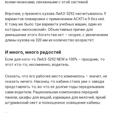
всеми нюансами, связанными с этой системой.
Впрочем, у прежнего кузова ЛиАЗ-5292 насчитывалось 9
вариантов планировки с применением АСКП и 9 без неё.
К тому же было три варианта учебных машин, один из
которых «московский». Объективных причин для
уменьшения этого богатства нет – скорее, с увеличением
длины кузова на 320 мм их количество возрастёт.
И много, много радостей
Если для кого-то ЛиАЗ-5292 NEW и 100% – праздник, то
этот кто-то, несомненно, водитель.
Сказать, что его рабочее место изменилось – значит, не
сказать ничего. Наконец-то кабина стала уже с завода
представлять то, во что её долгие годы переделывали
сами водители. Рациональная компоновка передней
панели, шкафы для вещей, кармашки для мелочей, яркий
штурманский свет и полноценное освещение кабины.