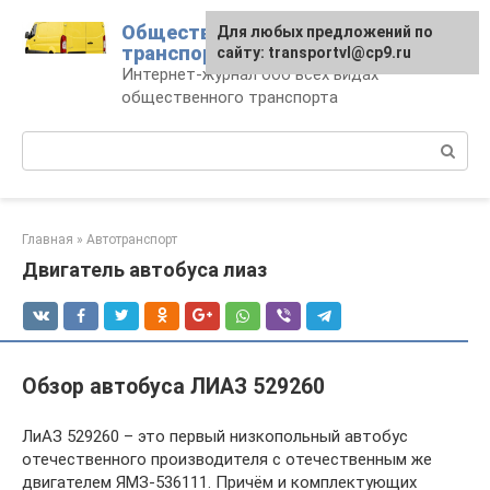
Перейти
Общественный
Для любых предложений по
к
транспорт
сайту: transportvl@cp9.ru
контенту
Интернет-журнал обо всех видах
общественного транспорта
Поиск:
Главная
»
Автотранспорт
Двигатель автобуса лиаз
Обзор автобуса ЛИАЗ 529260
ЛиАЗ 529260 – это первый низкопольный автобус
отечественного производителя с отечественным же
двигателем ЯМЗ-536111. Причём и комплектующих