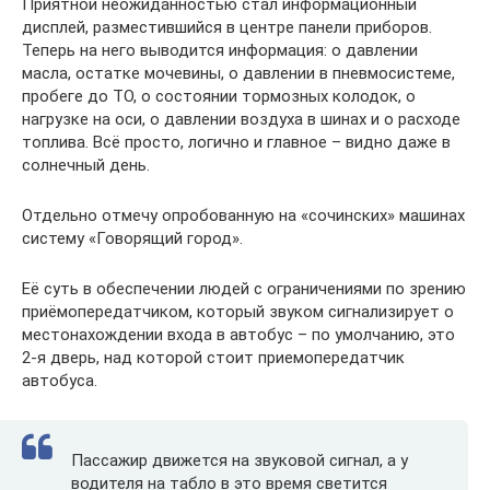
Приятной неожиданностью стал информационный
дисплей, разместившийся в центре панели приборов.
Теперь на него выводится информация: о давлении
масла, остатке мочевины, о давлении в пневмосистеме,
пробеге до ТО, о состоянии тормозных колодок, о
нагрузке на оси, о давлении воздуха в шинах и о расходе
топлива. Всё просто, логично и главное – видно даже в
солнечный день.
Отдельно отмечу опробованную на «сочинских» машинах
систему «Говорящий город».
Её суть в обеспечении людей с ограничениями по зрению
приёмопередатчиком, который звуком сигнализирует о
местонахождении входа в автобус – по умолчанию, это
2-я дверь, над которой стоит приемопередатчик
автобуса.
Пассажир движется на звуковой сигнал, а у
водителя на табло в это время светится