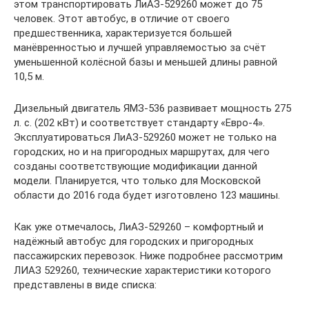
этом транспортировать ЛиАЗ-529260 может до 75
человек. Этот автобус, в отличие от своего
предшественника, характеризуется большей
манёвренностью и лучшей управляемостью за счёт
уменьшенной колёсной базы и меньшей длины равной
10,5 м.
Дизельный двигатель ЯМЗ-536 развивает мощность 275
л. с. (202 кВт) и соответствует стандарту «Евро-4».
Эксплуатироваться ЛиАЗ-529260 может не только на
городских, но и на пригородных маршрутах, для чего
созданы соответствующие модификации данной
модели. Планируется, что только для Московской
области до 2016 года будет изготовлено 123 машины.
Как уже отмечалось, ЛиАЗ-529260 – комфортный и
надёжный автобус для городских и пригородных
пассажирских перевозок. Ниже подробнее рассмотрим
ЛИАЗ 529260, технические характеристики которого
представлены в виде списка: