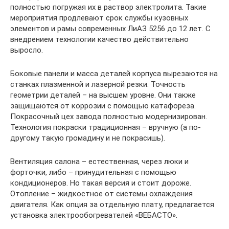
полностью погружая их в раствор электролита. Такие
мероприятия продлевают срок службы кузовных
элементов и рамы современных ЛиАЗ 5256 до 12 лет. С
внедрением технологии качество действительно
выросло.
Боковые панели и масса деталей корпуса вырезаются на
станках плазменной и лазерной резки. Точность
геометрии деталей – на высшем уровне. Они также
защищаются от коррозии с помощью катафореза.
Покрасочный цех завода полностью модернизирован.
Технология покраски традиционная – вручную (а по-
другому такую громадину и не покрасишь).
Вентиляция салона – естественная, через люки и
форточки, либо – принудительная с помощью
кондиционеров. Но такая версия и стоит дороже.
Отопление – жидкостное от системы охлаждения
двигателя. Как опция за отдельную плату, предлагается
установка электрообогревателей «ВЕБАСТО».