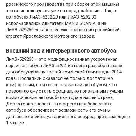
российского производства при сборке этой машины
также используется уже на порядок больше. Так, в
автобусах ЛиАЗ-5292.20 или ЛиАЗ-5292.30
использовались двигатели MAN и SCANIA, а на
ЛиАЗ-529260 установлен уже полностью российский
агрегат Ярославского моторного завода.
Внешний вид и интерьер нового автобуса
ЛиАЗ-529260 – это модифицированная укороченная
версия автобуса ЛиАЗ-5292, который разрабатывался
для обслуживания гостей сочинской Олимпиады 2014
года. Последний оказался не только достаточно
комфортным, но и очень надёжным автобусом, что
позволило ему стать официально признанным лучшим
коммерческим автомобилем года в нашей стране.
Достаточно сказать, что агрегатная база этого
автобуса обеспечивает возможность его очень
длительного эксплуатационного ресурса, превышающего
1 млн км.