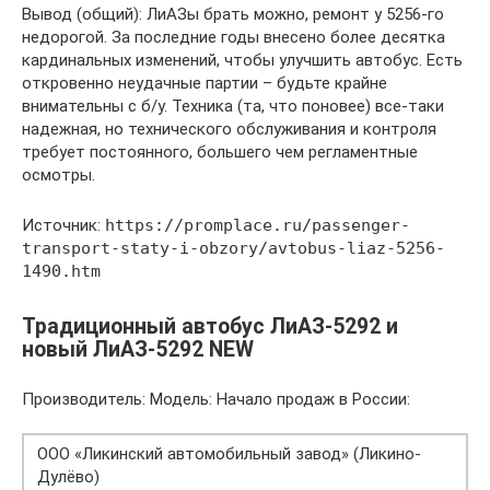
Вывод (общий): ЛиАЗы брать можно, ремонт у 5256-го
недорогой. За последние годы внесено более десятка
кардинальных изменений, чтобы улучшить автобус. Есть
откровенно неудачные партии – будьте крайне
внимательны с б/у. Техника (та, что поновее) все-таки
надежная, но технического обслуживания и контроля
требует постоянного, большего чем регламентные
осмотры.
Источник:
https://promplace.ru/passenger-
transport-staty-i-obzory/avtobus-liaz-5256-
1490.htm
Традиционный автобус ЛиАЗ-5292 и
новый ЛиАЗ-5292 NEW
Производитель: Модель: Начало продаж в России:
ООО «Ликинский автомобильный завод» (Ликино-
Дулёво)