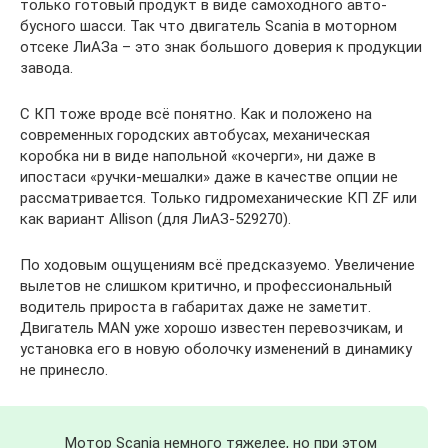
только готовый продукт в виде самоходного авто-
бусного шасси. Так что двигатель Scania в моторном
отсеке ЛиАЗа – это знак большого доверия к продукции
завода.
С КП тоже вроде всё понятно. Как и положено на
современных городских автобусах, механическая
коробка ни в виде напольной «кочерги», ни даже в
ипостаси «ручки-мешалки» даже в качестве опции не
рассматривается. Только гидромеханические КП ZF или
как вариант Allison (для ЛиАЗ-529270).
По ходовым ощущениям всё предсказуемо. Увеличение
вылетов не слишком критично, и профессиональный
водитель прироста в габаритах даже не заметит.
Двигатель MAN уже хорошо известен перевозчикам, и
установка его в новую оболочку изменений в динамику
не принесло.
Мотор Scania немного тяжелее, но при этом