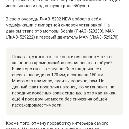
использован и под выпуск троллейбусов.
В свою очередь ЛиАЗ-5292 NEW вобрал в себя
модификации с импортной силовой установкой. На
данном этапе это моторы Scania (ЛиАЗ-529230), MAN
(ЛиАЗ-529222) и газовый двигатель MAN (ЛиАЗ-529270).
Полагаю, у кого-то ещё вертится вопрос – а что
же нового кроме дизайна появилось в автобусе?
Если коротко, то – кузов. Он стал длиннее в
свесах: впереди на 170 мм, а сзади на 150 мм.
Много это или мало, судить, конечно, вам. Но
данный факт позволил наконец-то установить на
передних колёсных арках сиденья, а это как-никак
ещё 4 посадочных места без снижения общей
пассажировместимости.
Кроме того, отмечу проработку интерьера самого