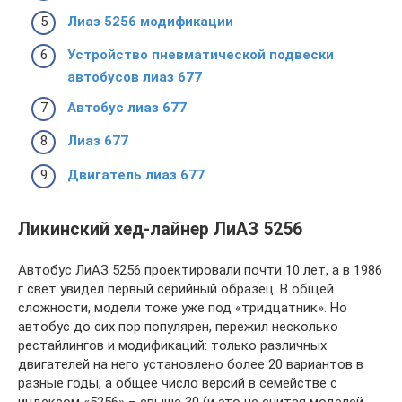
Лиаз 5256 модификации
Устройство пневматической подвески
автобусов лиаз 677
Автобус лиаз 677
Лиаз 677
Двигатель лиаз 677
Ликинский хед-лайнер ЛиАЗ 5256
Автобус ЛиАЗ 5256 проектировали почти 10 лет, а в 1986
г свет увидел первый серийный образец. В общей
сложности, модели тоже уже под «тридцатник». Но
автобус до сих пор популярен, пережил несколько
рестайлингов и модификаций: только различных
двигателей на него установлено более 20 вариантов в
разные годы, а общее число версий в семействе с
индексом «5256» – свыше 30 (и это не считая моделей