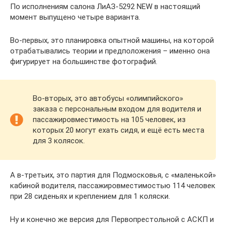
По исполнениям салона ЛиАЗ-5292 NEW в настоящий
момент выпущено четыре варианта.
Во-первых, это планировка опытной машины, на которой
отрабатывались теории и предположения – именно она
фигурирует на большинстве фотографий.
Во-вторых, это автобусы «олимпийского»
заказа с персональным входом для водителя и
пассажировместимость на 105 человек, из
которых 20 могут ехать сидя, и ещё есть места
для 3 колясок.
А в-третьих, это партия для Подмосковья, с «маленькой»
кабиной водителя, пассажировместимостью 114 человек
при 28 сиденьях и креплением для 1 коляски.
Ну и конечно же версия для Первопрестольной с АСКП и