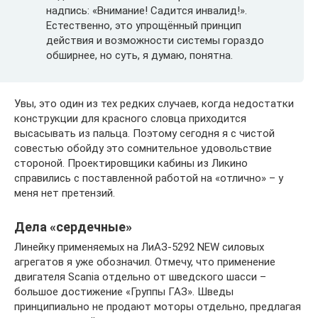
надпись: «Внимание! Садится инвалид!».
Естественно, это упрощённый принцип
действия и возможности системы гораздо
обширнее, но суть, я думаю, понятна.
Увы, это один из тех редких случаев, когда недостатки
конструкции для красного словца приходится
высасывать из пальца. Поэтому сегодня я с чистой
совестью обойду это сомнительное удовольствие
стороной. Проектировщики кабины из Ликино
справились с поставленной работой на «отлично» – у
меня нет претензий.
Дела «сердечные»
Линейку применяемых на ЛиАЗ-5292 NEW силовых
агрегатов я уже обозначил. Отмечу, что применение
двигателя Scania отдельно от шведского шасси –
большое достижение «Группы ГАЗ». Шведы
принципиально не продают моторы отдельно, предлагая