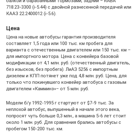
балкой и барабанными тормозами, задний – RABA
718.23-3300 (i-5.44) с двойной разнесенной передачей или
КААЗ 22.2400012 (i-5.6).
Цена
Цена на новые автобусы гарантия производителя
составляет 1,5 года или 100 тыс. км пробега для
варианта с отечественным двигателем или 150 тыс. км –
для импортного мотора. Цена с конвейера базовой
модификации от 4,1 млн. руб. (отечественный двигатель,
без изысков, без пробега). ЛиАЗ 5256 с импортным
дизелем и КПП потянет уже под 4,8 млн. руб. Цена, для
только что покинувшего конвейер автобуса с газовым
двигателем «Камминз»– от 5 млн. руб.
Модели б/у 1992-1995 г стартуют от $7-9 тыс. За
неплохой автобус, выпушенный в начале этого века,
попросят чуть больше 0,3 млн., а машина 5-6 лет стоит
около 1 млн. руб. Для сравнения брались автобусы с
пробегом 150-200 тыс. км.