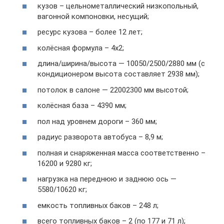
кузов – цельнометаллический низкопольный,
вагонной компоновки, несущий;
ресурс кузова – более 12 лет;
колёсная формула – 4х2;
длина/ширина/высота — 10050/2500/2880 мм (с
кондиционером высота составляет 2938 мм);
потолок в салоне — 22002300 мм высотой;
колёсная база – 4390 мм;
пол над уровнем дороги – 360 мм;
радиус разворота автобуса – 8,9 м;
полная и снаряженная масса соответственно –
16200 и 9280 кг;
нагрузка на переднюю и заднюю ось —
5580/10620 кг;
емкость топливных баков – 248 л;
всего топливных баков – 2 (по 177 и 71 л);