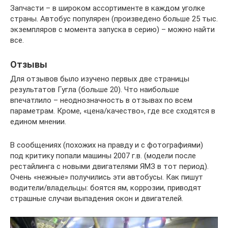
Запчасти – в широком ассортименте в каждом уголке
страны. Автобус популярен (произведено больше 25 тыс.
экземпляров с момента запуска в серию) – можно найти
все.
Отзывы
Для отзывов было изучено первых две страницы
результатов Гугла (больше 20). Что наибольше
впечатлило – неоднозначность в отзывах по всем
параметрам. Кроме, «цена/качество», где все сходятся в
едином мнении.
В сообщениях (похожих на правду и с фотографиями)
под критику попали машины 2007 г.в. (модели после
рестайлинга с новыми двигателями ЯМЗ в тот период).
Очень «нежные» получились эти автобусы. Как пишут
водители/владельцы: боятся ям, коррозии, приводят
страшные случаи выпадения окон и двигателей.