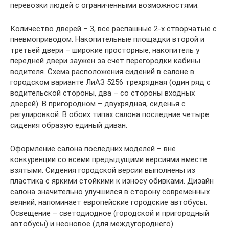
перевозки людей с ограниченными возможностями.
Количество дверей – 3, все распашные 2-х створчатые с
пневмоприводом. Накопительные площадки второй и
третьей двери – широкие просторные, накопитель у
передней двери заужен за счет перегородки кабины
водителя. Схема расположения сидений в салоне в
городском варианте ЛиАЗ 5256 трехрядная (один ряд с
водительской стороны, два – со стороны входных
дверей). В пригородном – двухрядная, сиденья с
регулировкой. В обоих типах салона последние четыре
сидения образую единый диван.
Оформление салона последних моделей – вне
конкуренции со всеми предыдущими версиями вместе
взятыми. Сидения городской версии выполнены из
пластика с яркими стойкими к износу обивками. Дизайн
салона значительно улучшился в сторону современных
веяний, напоминает европейские городские автобусы.
Освещение – светодиодное (городской и пригородный
автобусы) и неоновое (для междугороднего).