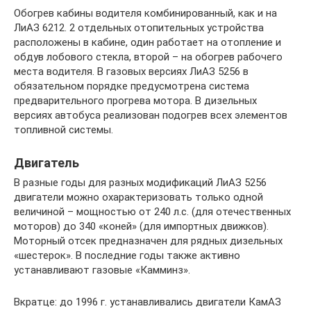
Обогрев кабины водителя комбинированный, как и на
ЛиАЗ 6212. 2 отдельных отопительных устройства
расположены в кабине, один работает на отопление и
обдув лобового стекла, второй – на обогрев рабочего
места водителя. В газовых версиях ЛиАЗ 5256 в
обязательном порядке предусмотрена система
предварительного прогрева мотора. В дизельных
версиях автобуса реализован подогрев всех элементов
топливной системы.
Двигатель
В разные годы для разных модификаций ЛиАЗ 5256
двигатели можно охарактеризовать только одной
величиной – мощностью от 240 л.с. (для отечественных
моторов) до 340 «коней» (для импортных движков).
Моторный отсек предназначен для рядных дизельных
«шестерок». В последние годы также активно
устанавливают газовые «Камминз».
Вкратце: до 1996 г. устанавливались двигатели КамАЗ