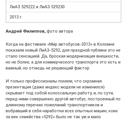
ЛиАЗ 529222 и ЛиАЗ 529230
2013 г.
Андрей Филиппов,
фото автора
Когда на фестивале «Мир автобусов-2013» в Коломне
показали новый ЛиАЗ-5292, для праздной публики это не
стало сенсацией. Да, броская модернизация внешности,
но не более, а для коммерческого транспорта это хоть и
важный, но отнюдь не решающий фактор.
И только профессионалы поняли, что скромная
презентация (даже индекс модели не изменился)
скрывает под собой колоссальную работу, и, по сути,
перед ними совершенно другой автобус, построенный по
длинному перечню пожеланий транспортников и
вобравший в себя наработки всех опытных машин, коих
за век семейства «5292» было не так уж и мало