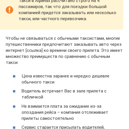
Такси в Афинах рассчитано строго на 4
пассажиров, так что для поездки большой
компанией придется заказывать или несколько
такси, или частного перевозчика.
Чтобы не связываться с обычными таксистами, многие
путешественники предпочитают заказывать авто через
интернет [ссылка] ко времени своего прилета. Это имеет
множество преимуществ по сравнению с обычным
такси.
Цена известна заранее и нередко дешевле
обычного такси
Водитель встречает Вас в зале прилета с
табличкой
Не взимается плата за ожидание из-за
опоздания рейса – компания отслеживает
прилеты самостоятельно
Сервис старается присылать водителей,