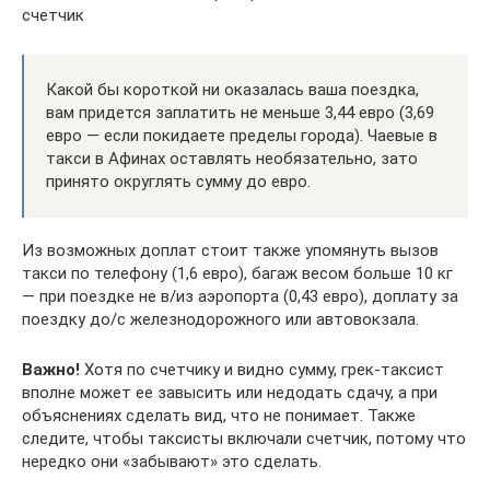
счетчик
Какой бы короткой ни оказалась ваша поездка,
вам придется заплатить не меньше 3,44 евро (3,69
евро — если покидаете пределы города). Чаевые в
такси в Афинах оставлять необязательно, зато
принято округлять сумму до евро.
Из возможных доплат стоит также упомянуть вызов
такси по телефону (1,6 евро), багаж весом больше 10 кг
— при поездке не в/из аэропорта (0,43 евро), доплату за
поездку до/с железнодорожного или автовокзала.
Важно!
Хотя по счетчику и видно сумму, грек-таксист
вполне может ее завысить или недодать сдачу, а при
объяснениях сделать вид, что не понимает. Также
следите, чтобы таксисты включали счетчик, потому что
нередко они «забывают» это сделать.