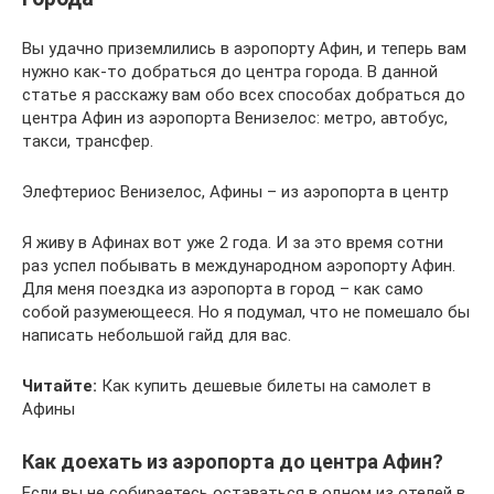
Вы удачно приземлились в аэропорту Афин, и теперь вам
нужно как-то добраться до центра города. В данной
статье я расскажу вам обо всех способах добраться до
центра Афин из аэропорта Венизелос: метро, автобус,
такси, трансфер.
Элефтериос Венизелос, Афины – из аэропорта в центр
Я живу в Афинах вот уже 2 года. И за это время сотни
раз успел побывать в международном аэропорту Афин.
Для меня поездка из аэропорта в город – как само
собой разумеющееся. Но я подумал, что не помешало бы
написать небольшой гайд для вас.
Читайте:
Как купить дешевые билеты на самолет в
Афины
Как доехать из аэропорта до центра Афин?
Если вы не собираетесь оставаться в одном из отелей в