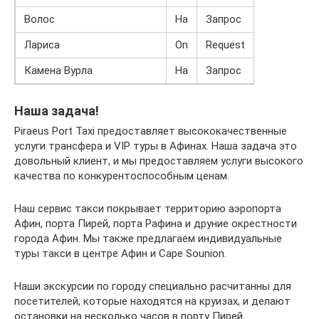
Волос
На
Запрос
Лариса
On
Request
Камена Вурла
На
Запрос
Наша задача!
Piraeus Port Taxi предоставляет высококачественные
услуги трансфера и VIP туры в Афинах. Наша задача это
довольный клиент, и мы предоставляем услуги высокого
качества по конкурентоспособным ценам.
Наш сервис такси покрывает территорию аэропорта
Афин, порта Пирей, порта Рафина и друние окрестности
города Афин. Мы также предлагаем индивидуальные
туры такси в центре Афин и Cape Sounion.
Наши экскурсии по городу специально расчитанны для
посетителей, которые находятся на круизах, и делают
остановки на несколько часов в порту Пирей.