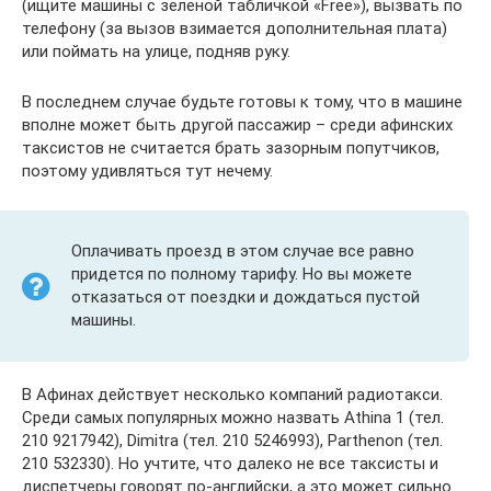
(ищите машины с зеленой табличкой «Free»), вызвать по
телефону (за вызов взимается дополнительная плата)
или поймать на улице, подняв руку.
В последнем случае будьте готовы к тому, что в машине
вполне может быть другой пассажир – среди афинских
таксистов не считается брать зазорным попутчиков,
поэтому удивляться тут нечему.
Оплачивать проезд в этом случае все равно
придется по полному тарифу. Но вы можете
отказаться от поездки и дождаться пустой
машины.
В Афинах действует несколько компаний радиотакси.
Среди самых популярных можно назвать Athina 1 (тел.
210 9217942), Dimitra (тел. 210 5246993), Parthenon (тел.
210 532330). Но учтите, что далеко не все таксисты и
диспетчеры говорят по-английски, а это может сильно