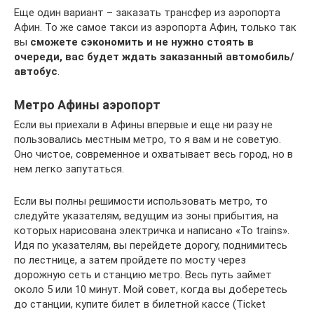
Еще один вариант – заказать трансфер из аэропорта
Афин. То же самое такси из аэропорта Афин, только так
вы
сможете сэкономить и не нужно стоять в
очереди, вас будет ждать заказанный автомобиль/
автобус
.
Метро Афины аэропорт
Если вы приехали в Афины впервые и еще ни разу не
пользовались местным метро, то я вам и не советую.
Оно чистое, современное и охватывает весь город, но в
нем легко запутаться.
Если вы полны решимости использовать метро, то
следуйте указателям, ведущим из зоны прибытия, на
которых нарисована электричка и написано «To trains».
Идя по указателям, вы перейдете дорогу, поднимитесь
по лестнице, а затем пройдете по мосту через
дорожную сеть и станцию метро. Весь путь займет
около 5 или 10 минут. Мой совет, когда вы доберетесь
до станции, купите билет в билетной кассе (Ticket