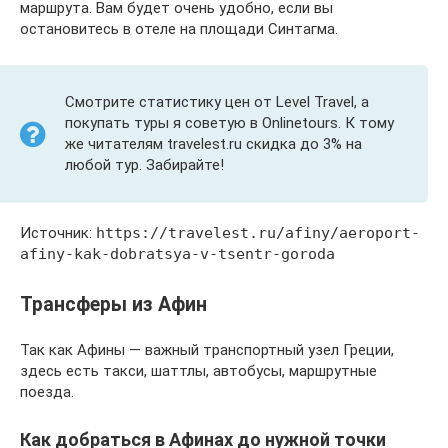
маршрута. Вам будет очень удобно, если вы
остановитесь в отеле на площади Синтагма.
Смотрите статистику цен от Level Travel, а
покупать туры я советую в Onlinetours. К тому
же читателям travelest.ru скидка до 3% на
любой тур. Забирайте!
Источник:
https://travelest.ru/afiny/aeroport-
afiny-kak-dobratsya-v-tsentr-goroda
Трансферы из Афин
Так как Афины — важный транспортный узел Греции,
здесь есть такси, шаттлы, автобусы, маршрутные
поезда.
Как добраться в Афинах до нужной точки