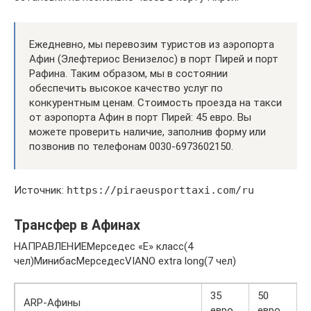
Ежедневно, мы перевозим туристов из аэропорта
Афин (Элефтериос Венизелос) в порт Пирей и порт
Рафина. Таким образом, мы в состоянии
обеспечить высокое качество услуг по
конкурентным ценам. Стоимость проезда на такси
от аэропорта Афин в порт Пирей: 45 евро. Вы
можете проверить наличие, заполнив форму или
позвонив по телефонам 0030-6973602150.
Источник:
https://piraeusporttaxi.com/ru
Трансфер в Афинах
НАПРАВЛЕНИЕМерседес «Е» класс(4
чел)МинибасМерседесVIANO extra long(7 чел)
35
50
ARP-Афины
евро
евро