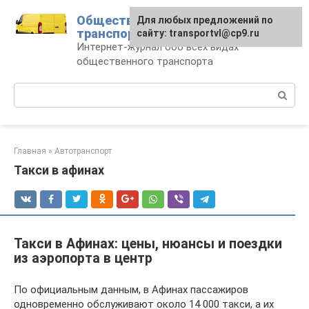
Перейти
Общественный
Для любых предложений по
к
транспорт
сайту: transportvl@cp9.ru
контенту
Интернет-журнал обо всех видах
общественного транспорта
Поиск:
Главная
»
Автотранспорт
Такси в афинах
Такси в Афинах: цены, нюансы и поездки
из аэропорта в центр
По официальным данным, в Афинах пассажиров
одновременно обслуживают около 14 000 такси, а их