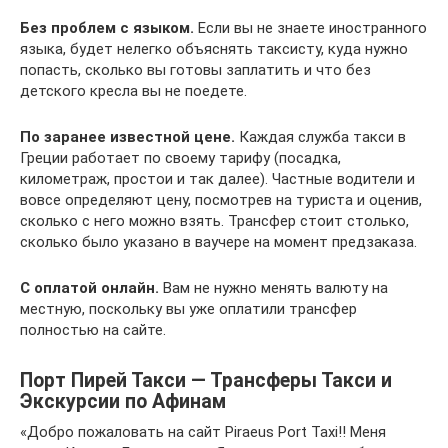
Без проблем с языком.
Если вы не знаете иностранного
языка, будет нелегко объяснять таксисту, куда нужно
попасть, сколько вы готовы заплатить и что без
детского кресла вы не поедете.
По заранее известной цене.
Каждая служба такси в
Греции работает по своему тарифу (посадка,
километраж, простои и так далее). Частные водители и
вовсе определяют цену, посмотрев на туриста и оценив,
сколько с него можно взять. Трансфер стоит столько,
сколько было указано в ваучере на момент предзаказа.
С оплатой онлайн.
Вам не нужно менять валюту на
местную, поскольку вы уже оплатили трансфер
полностью на сайте.
Порт Пирей Такси — Трансферы Такси и
Экскурсии по Афинам
«Добро пожаловать на сайт Piraeus Port Taxi!! Меня