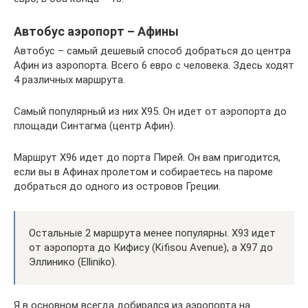
Автобус аэропорт – Афины
Автобус – самый дешевый способ добраться до центра
Афин из аэропорта. Всего 6 евро с человека. Здесь ходят
4 различных маршрута.
Самый популярный из них Х95. Он идет от аэропорта до
площади Синтагма (центр Афин).
Маршрут Х96 идет до порта Пирей. Он вам пригодится,
если вы в Афинах пролетом и собираетесь на пароме
добраться до одного из островов Греции.
Остальные 2 маршрута менее популярны. Х93 идет
от аэропорта до Кифису (Kifisou Avenue), а Х97 до
Эллинико (Elliniko).
Я в основном всегда добирался из аэропорта на