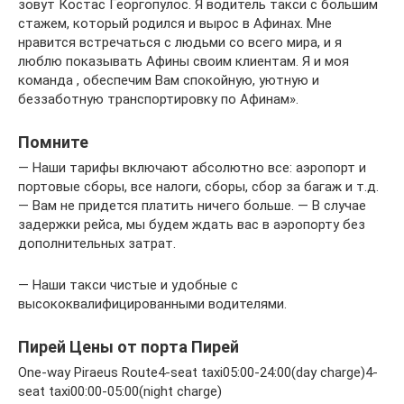
зовут Костас Георгопулос. Я водитель такси с большим
стажем, который родился и вырос в Афинах. Мне
нравится встречаться с людьми со всего мира, и я
люблю показывать Афины своим клиентам. Я и моя
команда , обеспечим Вам спокойную, уютную и
беззаботную транспортировку по Афинам».
Помните
— Наши тарифы включают абсолютно все: аэропорт и
портовые сборы, все налоги, сборы, сбор за багаж и т.д.
— Вам не придется платить ничего больше. — В случае
задержки рейса, мы будем ждать вас в аэропорту без
дополнительных затрат.
— Наши такси чистые и удобные с
высококвалифицированными водителями.
Пирей Цены от порта Пирей
One-way Piraeus Route4-seat taxi05:00-24:00(day charge)4-
seat taxi00:00-05:00(night charge)