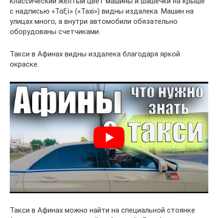
классический желтый цвет машины и шашечки на крыше
с надписью «Ταξί» («Taxi») видны издалека. Машин на
улицах много, а внутри автомобили обязательно
оборудованы счетчиками.
Такси в Афинах видны издалека благодаря яркой
окраске.
Такси в Афинах можно найти на специальной стоянке